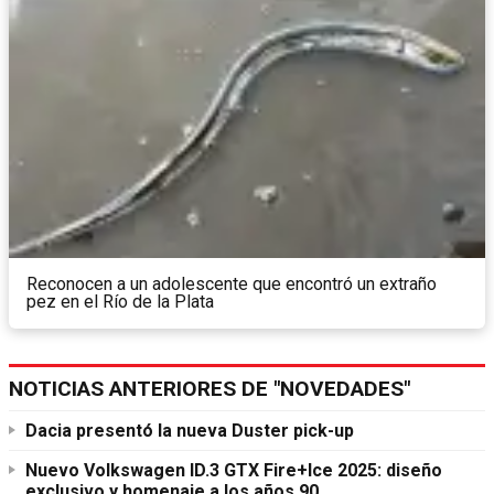
Reconocen a un adolescente que encontró un extraño
pez en el Río de la Plata
NOTICIAS ANTERIORES DE "NOVEDADES"
Dacia presentó la nueva Duster pick-up
Nuevo Volkswagen ID.3 GTX Fire+Ice 2025: diseño
exclusivo y homenaje a los años 90