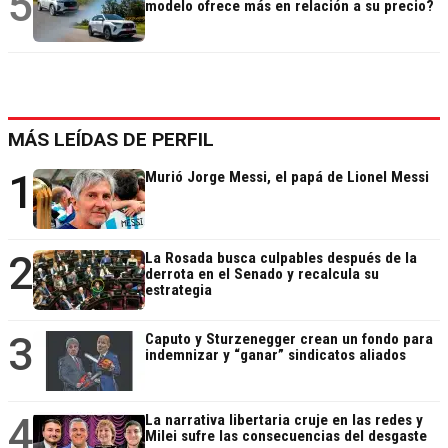
5
modelo ofrece más en relación a su precio?
MÁS LEÍDAS DE PERFIL
1
Murió Jorge Messi, el papá de Lionel Messi
2
La Rosada busca culpables después de la
derrota en el Senado y recalcula su
estrategia
3
Caputo y Sturzenegger crean un fondo para
indemnizar y “ganar” sindicatos aliados
4
La narrativa libertaria cruje en las redes y
Milei sufre las consecuencias del desgaste