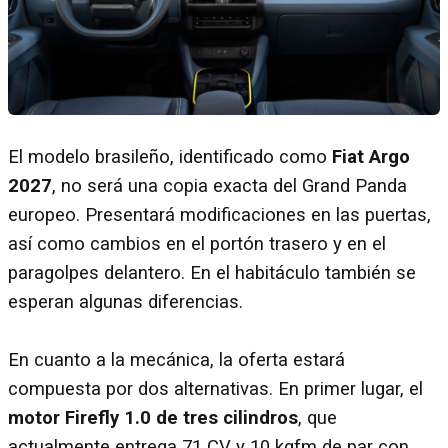
El modelo brasileño, identificado como
Fiat Argo
2027
, no será una copia exacta del Grand Panda
europeo. Presentará modificaciones en las puertas,
así como cambios en el portón trasero y en el
paragolpes delantero. En el habitáculo también se
esperan algunas diferencias.
En cuanto a la mecánica, la oferta estará
compuesta por dos alternativas. En primer lugar, el
motor Firefly 1.0 de tres cilindros
, que
actualmente entrega 71 CV y 10 kgfm de par con