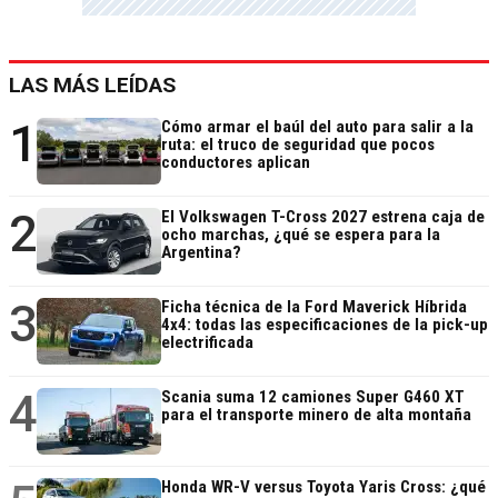
LAS MÁS LEÍDAS
1
Cómo armar el baúl del auto para salir a la
ruta: el truco de seguridad que pocos
conductores aplican
2
El Volkswagen T-Cross 2027 estrena caja de
ocho marchas, ¿qué se espera para la
Argentina?
3
Ficha técnica de la Ford Maverick Híbrida
4x4: todas las especificaciones de la pick-up
electrificada
4
Scania suma 12 camiones Super G460 XT
para el transporte minero de alta montaña
Honda WR-V versus Toyota Yaris Cross: ¿qué