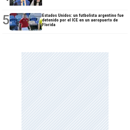
5
Estados Unidos: un futbolista argentino fue
detenido por el ICE en un aeropuerto de
Florida