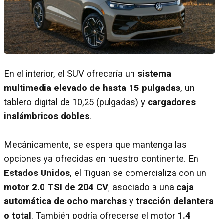
En el interior, el SUV ofrecería un
sistema
multimedia elevado de hasta 15 pulgadas
, un
tablero digital de 10,25 (pulgadas) y
cargadores
inalámbricos dobles
.
Mecánicamente, se espera que mantenga las
opciones ya ofrecidas en nuestro continente. En
Estados Unidos
, el Tiguan se comercializa con un
motor 2.0 TSI de 204 CV
, asociado a una
caja
automática de ocho marchas
y
tracción delantera
o total
. También podría ofrecerse el motor
1.4