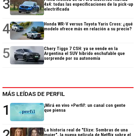
3
4x4: todas las especificaciones de la pick-up
electrificada
4
Honda WR-V versus Toyota Yaris Cross: ¿qué
modelo ofrece más en relación a su precio?
5
Chery Tiggo 7 CSH: ya se vende en la
Argentina el SUV híbrido enchufable que
sorprende por su autonomía
MÁS LEÍDAS DE PERFIL
1
¡Mirá en vivo +Perfil!: un canal con gente
que piensa
2
La historia real de "Elize: Sombras de una
mujer", la nueva película de Netflix sobre el