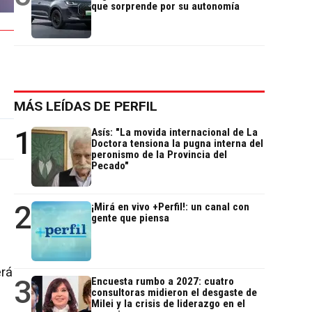
que sorprende por su autonomía
MÁS LEÍDAS DE PERFIL
1
Asís: "La movida internacional de La
Doctora tensiona la pugna interna del
peronismo de la Provincia del
Pecado"
2
¡Mirá en vivo +Perfil!: un canal con
gente que piensa
erá
3
Encuesta rumbo a 2027: cuatro
consultoras midieron el desgaste de
Milei y la crisis de liderazgo en el