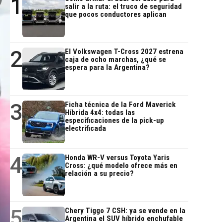
1
salir a la ruta: el truco de seguridad
que pocos conductores aplican
2
El Volkswagen T-Cross 2027 estrena
caja de ocho marchas, ¿qué se
espera para la Argentina?
3
Ficha técnica de la Ford Maverick
Híbrida 4x4: todas las
especificaciones de la pick-up
electrificada
4
Honda WR-V versus Toyota Yaris
Cross: ¿qué modelo ofrece más en
relación a su precio?
5
Chery Tiggo 7 CSH: ya se vende en la
Argentina el SUV híbrido enchufable