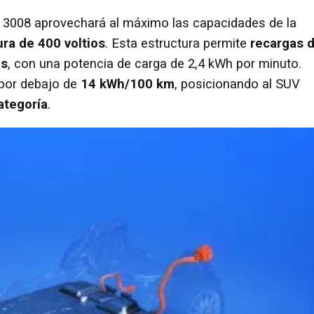
t 3008 aprovechará al máximo las capacidades de la
ura de 400 voltios
. Esta estructura permite
recargas d
os
, con una potencia de carga de 2,4 kWh por minuto.
por debajo de
14 kWh/100 km
, posicionando al SUV
ategoría
.