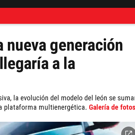
a nueva generación
llegaría a la
iva, la evolución del modelo del león se suma
a plataforma multienergética.
Galería de foto