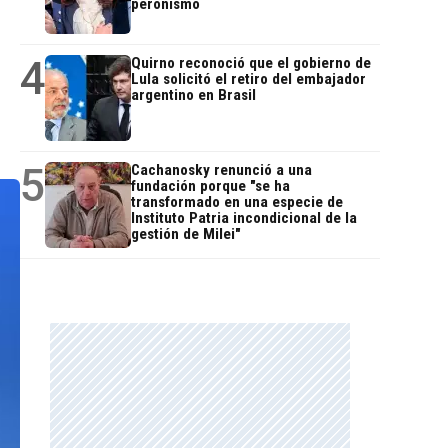
peronismo
e
4
Quirno reconoció que el gobierno de
Lula solicitó el retiro del embajador
argentino en Brasil
5
Cachanosky renunció a una
fundación porque "se ha
transformado en una especie de
Instituto Patria incondicional de la
gestión de Milei"