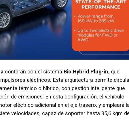
ma
contarán con el sistema
Bio Hybrid Plug-in
, que
pulsores eléctricos. Esta arquitectura permite circula
amente térmico o híbrido, con gestión inteligente que
ucción de emisiones. En esta configuración, el vehículo
motor eléctrico adicional en el eje trasero, y empleará l
iete velocidades, capaz de soportar hasta 35,6 kgm d