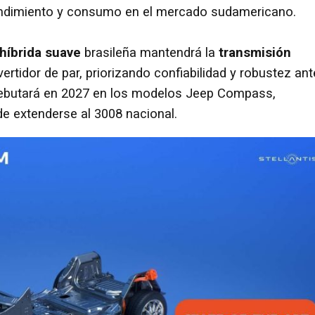
rendimiento y consumo en el mercado sudamericano.
híbrida suave
brasileña mantendrá la
transmisión
rtidor de par, priorizando confiabilidad y robustez ant
 debutará en 2027 en los modelos Jeep Compass,
e extenderse al 3008 nacional.