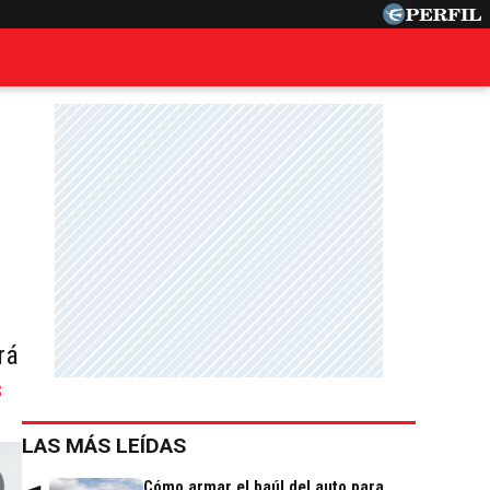
rá
s
LAS MÁS LEÍDAS
Cómo armar el baúl del auto para