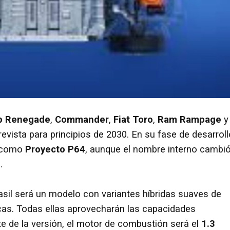
p Renegade
,
Commander
,
Fiat Toro
,
Ram Rampage
y 
revista para principios de 2030. En su fase de desarroll
o como
Proyecto P64
, aunque el nombre interno cambi
.
rasil será un modelo con variantes híbridas suaves de
cas. Todas ellas aprovecharán las capacidades
 de la versión, el motor de combustión será el
1.3