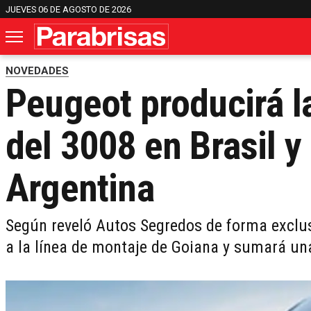
JUEVES 06 DE AGOSTO DE 2026
NOVEDADES
Peugeot producirá l
del 3008 en Brasil y 
Argentina
Según reveló Autos Segredos de forma exclus
a la línea de montaje de Goiana y sumará un