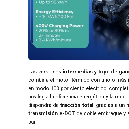
Las versiones
intermedias y tope de ga
combina el motor térmico con uno o más im
en modo 100 por ciento eléctrico, complet
privilegia la eficiencia energética y la red
dispondrá de
tracción total
, gracias a un 
transmisión e-DCT
de doble embrague y s
par.