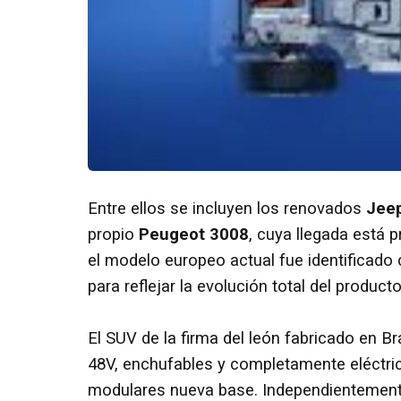
Entre ellos se incluyen los renovados
Jee
propio
Peugeot 3008
, cuya llegada está p
el modelo europeo actual fue identificad
para reflejar la evolución total del producto
El SUV de la firma del león fabricado en B
48V, enchufables y completamente eléctri
modulares nueva base. Independientemente