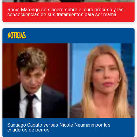
Rocío Marengo se sinceró sobre el duro proceso y las
consecuencias de sus tratamientos para ser mamá
Santiago Caputo versus Nicole Neumann por los
criaderos de perros