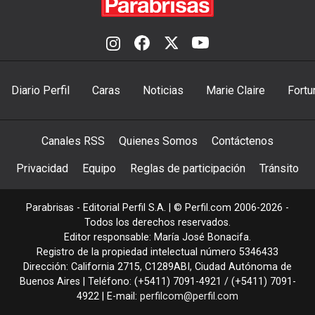
Diario Perfil
Caras
Noticias
Marie Claire
Fortu
Canales RSS
Quienes Somos
Contáctenos
Privacidad
Equipo
Reglas de participación
Tránsito
Parabrisas - Editorial Perfil S.A.
| © Perfil.com 2006-2026 -
Todos los derechos reservados.
Editor responsable: María José Bonacifa.
Registro de la propiedad intelectual número 5346433
Dirección:
California 2715
,
C1289ABI
,
Ciudad Autónoma de
Buenos Aires
| Teléfono:
(+5411) 7091-4921
/
(+5411) 7091-
4922
| E-mail:
perfilcom@perfil.com