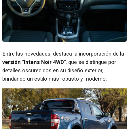
Entre las novedades, destaca la incorporación de la
versión "Intens Noir 4WD"
, que se distingue por
detalles oscurecidos en su diseño exterior,
brindando un estilo más robusto y moderno.