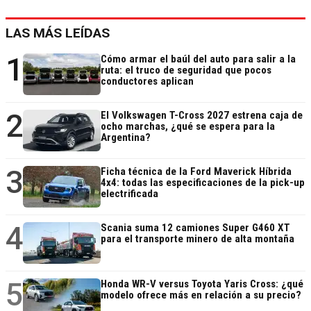
LAS MÁS LEÍDAS
1
Cómo armar el baúl del auto para salir a la
ruta: el truco de seguridad que pocos
conductores aplican
2
El Volkswagen T-Cross 2027 estrena caja de
ocho marchas, ¿qué se espera para la
Argentina?
3
Ficha técnica de la Ford Maverick Híbrida
4x4: todas las especificaciones de la pick-up
electrificada
4
Scania suma 12 camiones Super G460 XT
para el transporte minero de alta montaña
5
Honda WR-V versus Toyota Yaris Cross: ¿qué
modelo ofrece más en relación a su precio?