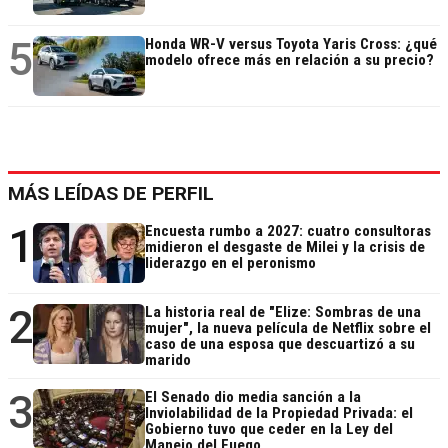
5
Honda WR-V versus Toyota Yaris Cross: ¿qué
modelo ofrece más en relación a su precio?
MÁS LEÍDAS DE PERFIL
1
Encuesta rumbo a 2027: cuatro consultoras
midieron el desgaste de Milei y la crisis de
liderazgo en el peronismo
2
La historia real de "Elize: Sombras de una
mujer", la nueva película de Netflix sobre el
caso de una esposa que descuartizó a su
marido
3
El Senado dio media sanción a la
Inviolabilidad de la Propiedad Privada: el
Gobierno tuvo que ceder en la Ley del
Manejo del Fuego