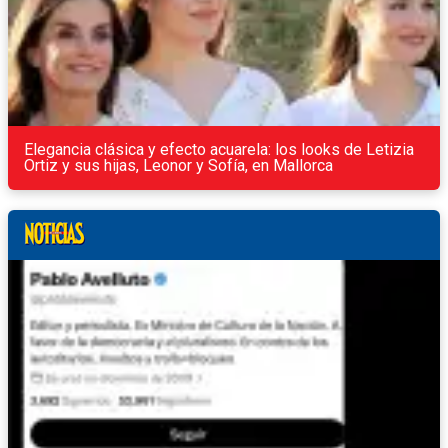
Elegancia clásica y efecto acuarela: los looks de Letizia
Ortiz y sus hijas, Leonor y Sofía, en Mallorca