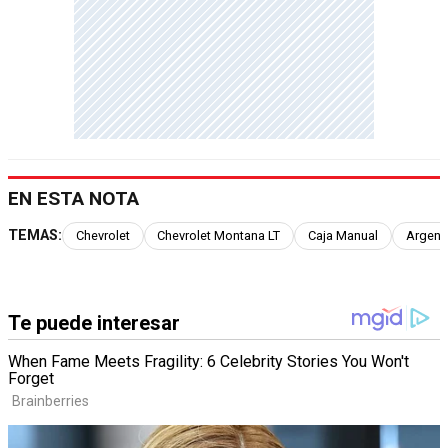
EN ESTA NOTA
TEMAS:
Chevrolet
Chevrolet Montana LT
Caja Manual
Argent