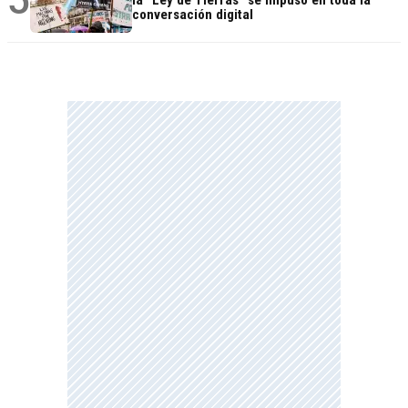
la "Ley de Tierras" se impuso en toda la
conversación digital