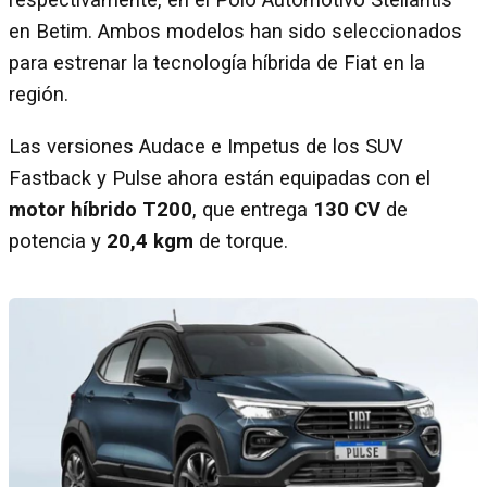
respectivamente, en el Polo Automotivo Stellantis
en Betim. Ambos modelos han sido seleccionados
para estrenar la tecnología híbrida de Fiat en la
región.
Las versiones Audace e Impetus de los SUV
Fastback y Pulse ahora están equipadas con el
motor híbrido T200
, que entrega
130 CV
de
potencia y
20,4 kgm
de torque.