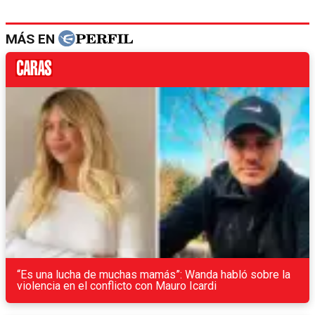
MÁS EN
“Es una lucha de muchas mamás”: Wanda habló sobre la
violencia en el conflicto con Mauro Icardi