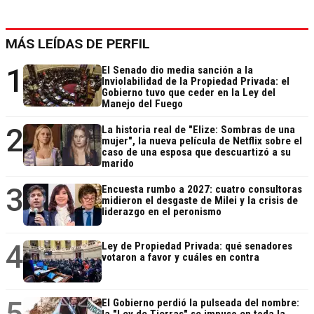
MÁS LEÍDAS DE PERFIL
1
El Senado dio media sanción a la
Inviolabilidad de la Propiedad Privada: el
Gobierno tuvo que ceder en la Ley del
Manejo del Fuego
2
La historia real de "Elize: Sombras de una
mujer", la nueva película de Netflix sobre el
caso de una esposa que descuartizó a su
marido
3
Encuesta rumbo a 2027: cuatro consultoras
midieron el desgaste de Milei y la crisis de
liderazgo en el peronismo
4
Ley de Propiedad Privada: qué senadores
votaron a favor y cuáles en contra
5
El Gobierno perdió la pulseada del nombre: