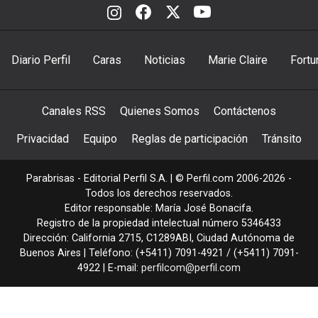
Diario Perfil
Caras
Noticias
Marie Claire
Fortu
Canales RSS
Quienes Somos
Contáctenos
Privacidad
Equipo
Reglas de participación
Tránsito
Parabrisas - Editorial Perfil S.A.
| © Perfil.com 2006-2026 -
Todos los derechos reservados.
Editor responsable: María José Bonacifa.
Registro de la propiedad intelectual número 5346433
Dirección:
California 2715
,
C1289ABI
,
Ciudad Autónoma de
Buenos Aires
| Teléfono:
(+5411) 7091-4921
/
(+5411) 7091-
4922
| E-mail:
perfilcom@perfil.com