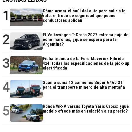
1
Cómo armar el baúl del auto para salir a la
ruta: el truco de seguridad que pocos
conductores aplican
2
El Volkswagen T-Cross 2027 estrena caja de
ocho marchas, ¿qué se espera para la
Argentina?
3
Ficha técnica de la Ford Maverick Híbrida
4x4: todas las especificaciones de la pick-up
electrificada
4
Scania suma 12 camiones Super G460 XT
para el transporte minero de alta montaña
5
Honda WR-V versus Toyota Yaris Cross: ¿qué
modelo ofrece más en relación a su precio?