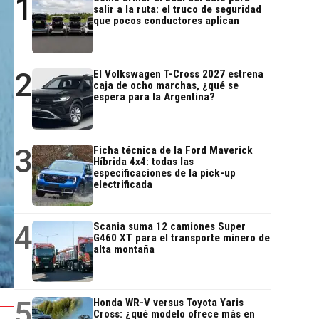
1
salir a la ruta: el truco de seguridad
que pocos conductores aplican
2
El Volkswagen T-Cross 2027 estrena
caja de ocho marchas, ¿qué se
espera para la Argentina?
3
Ficha técnica de la Ford Maverick
Híbrida 4x4: todas las
especificaciones de la pick-up
electrificada
4
Scania suma 12 camiones Super
G460 XT para el transporte minero de
alta montaña
5
Honda WR-V versus Toyota Yaris
Cross: ¿qué modelo ofrece más en