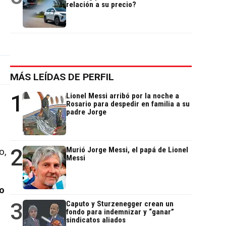
relación a su precio?
MÁS LEÍDAS DE PERFIL
1
Lionel Messi arribó por la noche a
Rosario para despedir en familia a su
padre Jorge
2
Murió Jorge Messi, el papá de Lionel
o,
Messi
o
3
Caputo y Sturzenegger crean un
fondo para indemnizar y “ganar”
sindicatos aliados