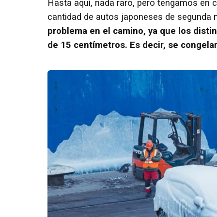
Hasta aquí, nada raro, pero tengamos en cu
cantidad de autos japoneses de segunda 
problema en el camino, ya que los dist
de 15 centímetros.
Es decir, se congela