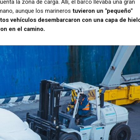
enta la zona de carga. Allí, el barco llevaba una gran
mano, aunque los marineros
tuvieron un "pequeño"
intos vehículos desembarcaron con una capa de hiel
ron en el camino.