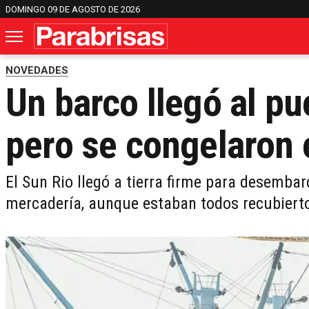
DOMINGO 09 DE AGOSTO DE 2026
NOVEDADES
Un barco llegó al pu
pero se congelaron 
El Sun Rio llegó a tierra firme para desemba
mercadería, aunque estaban todos recubierto