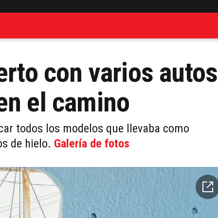
erto con varios autos
en el camino
rcar todos los modelos que llevaba como
s de hielo.
Galería de fotos