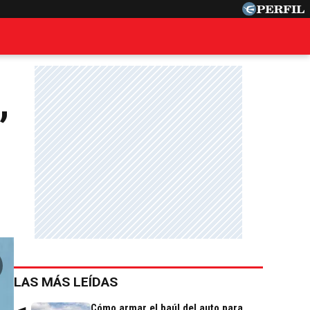
,
LAS MÁS LEÍDAS
Cómo armar el baúl del auto para