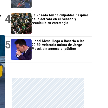
4
o
La Rosada busca culpables después
de la derrota en el Senado y
recalcula su estrategia
5
Lionel Messi llega a Rosario a las
20.30: velatorio íntimo de Jorge
Messi, sin acceso al público