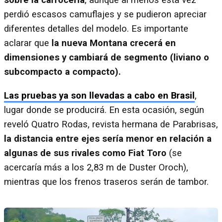
sobre la carrocería
, aunque al menos esta vez
perdió escasos camuflajes y se pudieron apreciar
diferentes detalles del modelo. Es importante
aclarar que
la nueva Montana crecerá en
dimensiones y cambiará de segmento (liviano o
subcompacto a compacto).
Las pruebas ya son llevadas a cabo en Brasil
,
lugar donde se producirá. En esta ocasión, según
reveló Quatro Rodas, revista hermana de Parabrisas,
la distancia entre ejes sería menor en relación a
algunas de sus rivales como Fiat Toro
(se
acercaría más a los 2,83 m de Duster Oroch),
mientras que los frenos traseros serán de tambor.