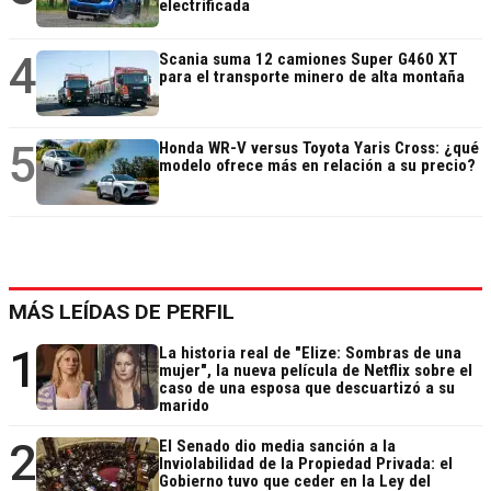
electrificada
4
Scania suma 12 camiones Super G460 XT
para el transporte minero de alta montaña
5
Honda WR-V versus Toyota Yaris Cross: ¿qué
modelo ofrece más en relación a su precio?
MÁS LEÍDAS DE PERFIL
1
La historia real de "Elize: Sombras de una
mujer", la nueva película de Netflix sobre el
caso de una esposa que descuartizó a su
marido
2
El Senado dio media sanción a la
Inviolabilidad de la Propiedad Privada: el
Gobierno tuvo que ceder en la Ley del