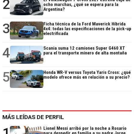
2
ocho marchas, ¿qué se espera para la
Argentina?
3
Ficha técnica de la Ford Maverick Híbrida
4x4: todas las especificaciones de la pick-up
electrificada
4
Scania suma 12 camiones Super G460 XT
para el transporte minero de alta montaña
5
Honda WR-V versus Toyota Yaris Cross: ¿qué
modelo ofrece más en relación a su precio?
MÁS LEÍDAS DE PERFIL
1
Lionel Messi arribó por la noche a Rosario
para despedir en familia a su padre Jorge