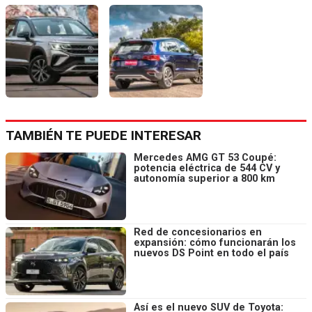
TAMBIÉN TE PUEDE INTERESAR
Mercedes AMG GT 53 Coupé:
potencia eléctrica de 544 CV y
autonomía superior a 800 km
Red de concesionarios en
expansión: cómo funcionarán los
nuevos DS Point en todo el país
Así es el nuevo SUV de Toyota: