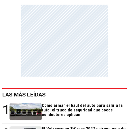
LAS MÁS LEÍDAS
1
Cómo armar el baúl del auto para salir a la
ruta: el truco de seguridad que pocos
conductores aplican
El Volkswagen T-Cross 2027 estrena caja de