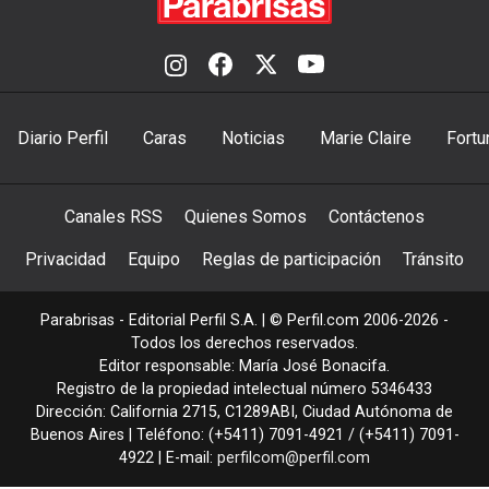
Diario Perfil
Caras
Noticias
Marie Claire
Fortu
Canales RSS
Quienes Somos
Contáctenos
Privacidad
Equipo
Reglas de participación
Tránsito
Parabrisas - Editorial Perfil S.A.
| © Perfil.com 2006-2026 -
Todos los derechos reservados.
Editor responsable: María José Bonacifa.
Registro de la propiedad intelectual número 5346433
Dirección:
California 2715
,
C1289ABI
,
Ciudad Autónoma de
Buenos Aires
| Teléfono:
(+5411) 7091-4921
/
(+5411) 7091-
4922
| E-mail:
perfilcom@perfil.com