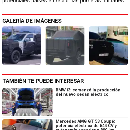
potenciales países en recibir las primeras unidades.
GALERÍA DE IMÁGENES
TAMBIÉN TE PUEDE INTERESAR
BMW i3: comenzó la producción
del nuevo sedán eléctrico
Mercedes AMG GT 53 Coupé:
potencia eléctrica de 544 CV y