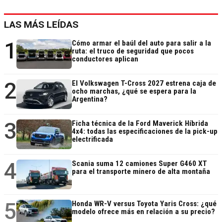
LAS MÁS LEÍDAS
1
Cómo armar el baúl del auto para salir a la
ruta: el truco de seguridad que pocos
conductores aplican
2
El Volkswagen T-Cross 2027 estrena caja de
ocho marchas, ¿qué se espera para la
Argentina?
3
Ficha técnica de la Ford Maverick Híbrida
4x4: todas las especificaciones de la pick-up
electrificada
4
Scania suma 12 camiones Super G460 XT
para el transporte minero de alta montaña
5
Honda WR-V versus Toyota Yaris Cross: ¿qué
modelo ofrece más en relación a su precio?