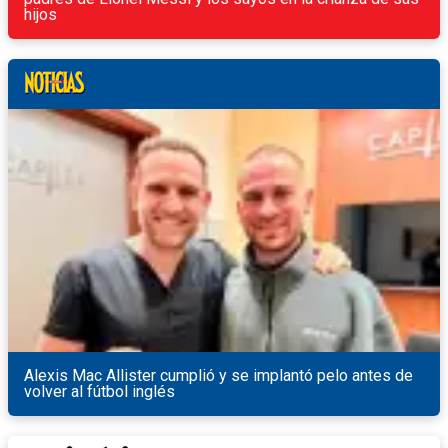
hijos
Alexis Mac Allister cumplió y se implantó pelo antes de
volver al fútbol inglés