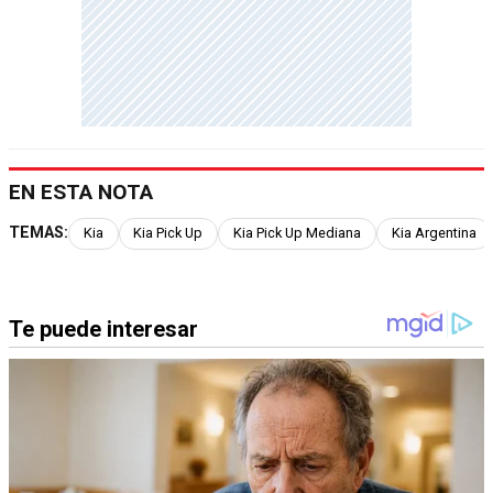
EN ESTA NOTA
TEMAS:
Kia
Kia Pick Up
Kia Pick Up Mediana
Kia Argentina