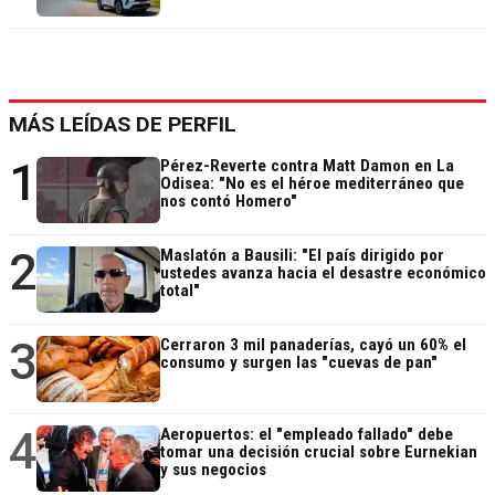
MÁS LEÍDAS DE PERFIL
1
Pérez-Reverte contra Matt Damon en La
Odisea: "No es el héroe mediterráneo que
nos contó Homero"
2
Maslatón a Bausili: "El país dirigido por
ustedes avanza hacia el desastre económico
total"
3
Cerraron 3 mil panaderías, cayó un 60% el
consumo y surgen las "cuevas de pan"
4
Aeropuertos: el "empleado fallado" debe
tomar una decisión crucial sobre Eurnekian
y sus negocios