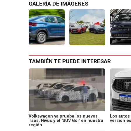
GALERÍA DE IMÁGENES
TAMBIÉN TE PUEDE INTERESAR
Volkswagen ya prueba los nuevos
Los autos
Taos, Nivus y el "SUV Gol" en nuestra
versión es
región