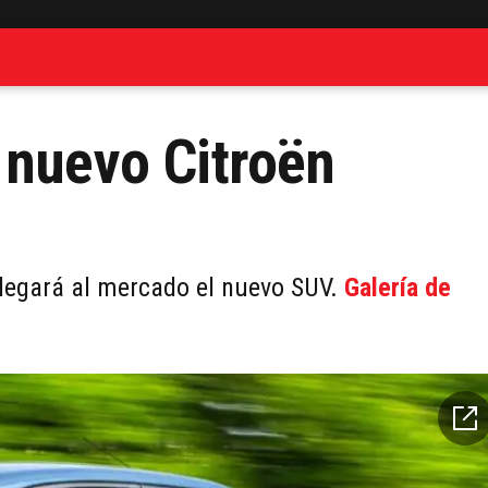
 nuevo Citroën
llegará al mercado el nuevo SUV.
Galería de