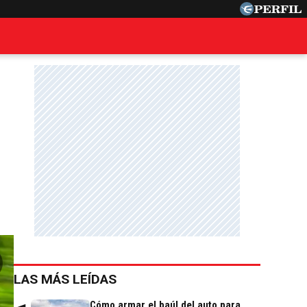
LAS MÁS LEÍDAS
Cómo armar el baúl del auto para