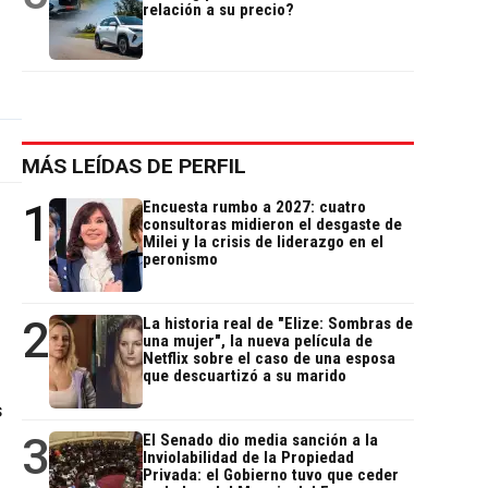
relación a su precio?
MÁS LEÍDAS DE PERFIL
1
Encuesta rumbo a 2027: cuatro
consultoras midieron el desgaste de
Milei y la crisis de liderazgo en el
peronismo
2
La historia real de "Elize: Sombras de
una mujer", la nueva película de
Netflix sobre el caso de una esposa
que descuartizó a su marido
s
3
El Senado dio media sanción a la
Inviolabilidad de la Propiedad
Privada: el Gobierno tuvo que ceder