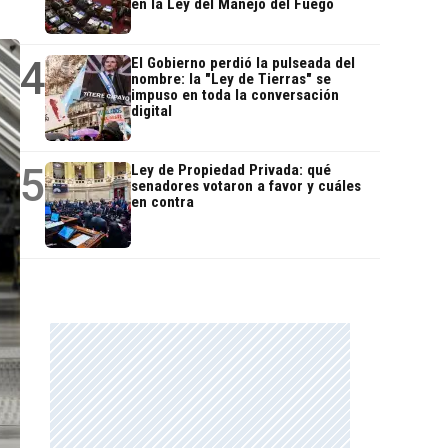
en la Ley del Manejo del Fuego
4
El Gobierno perdió la pulseada del
nombre: la "Ley de Tierras" se
impuso en toda la conversación
digital
5
Ley de Propiedad Privada: qué
senadores votaron a favor y cuáles
en contra