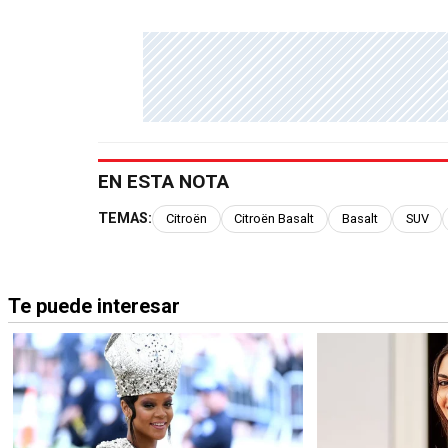
EN ESTA NOTA
TEMAS:
Citroën
Citroën Basalt
Basalt
SUV