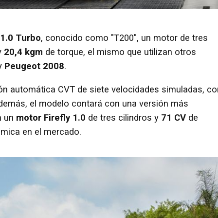
1.0 Turbo
, conocido como "T200", un motor de tres
y
20,4 kgm
de torque, el mismo que utilizan otros
y
Peugeot 2008
.
ón automática CVT de siete velocidades simuladas, co
Además, el modelo contará con una versión más
n un
motor Firefly 1.0
de tres cilindros y
71 CV
de
ómica en el mercado.