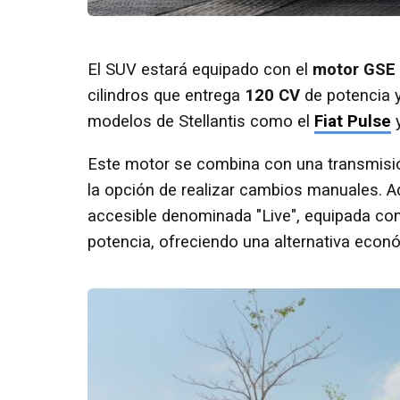
El SUV estará equipado con el
motor GSE 
cilindros que entrega
120 CV
de potencia 
modelos de Stellantis como el
Fiat Pulse
Este motor se combina con una transmisi
la opción de realizar cambios manuales. 
accesible denominada "Live", equipada co
potencia, ofreciendo una alternativa econ