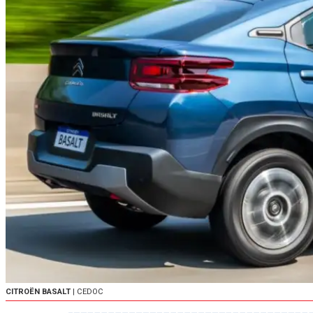
CITROËN BASALT
| CEDOC