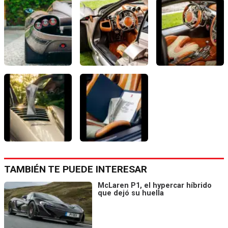
TAMBIÉN TE PUEDE INTERESAR
McLaren P1, el hypercar híbrido
que dejó su huella