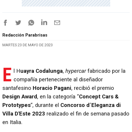
Redacción Parabrisas
MARTES 23 DE MAYO DE 2023
E
l H
uayra Codalunga
,
hypercar
fabricado por la
compañía perteneciente al diseñador
santafesino
Horacio Pagani
, recibió el premio
Design Award
, en la categoría “
Concept Cars &
Prototypes
”, durante el
Concorso d´Eleganza di
Villa D'Este 2023
realizado el fin de semana pasado
en Italia.