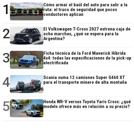
1
Cómo armar el baúl del auto para salir a la
ruta: el truco de seguridad que pocos
conductores aplican
2
El Volkswagen T-Cross 2027 estrena caja de
ocho marchas, ¿qué se espera para la
Argentina?
3
Ficha técnica de la Ford Maverick Híbrida
4x4: todas las especificaciones de la pick-up
electrificada
4
Scania suma 12 camiones Super G460 XT
para el transporte minero de alta montaña
5
Honda WR-V versus Toyota Yaris Cross: ¿qué
modelo ofrece más en relación a su precio?