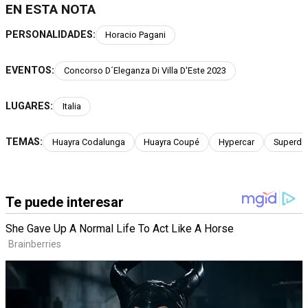
EN ESTA NOTA
PERSONALIDADES:
Horacio Pagani
EVENTOS:
Concorso D´Eleganza Di Villa D'Este 2023
LUGARES:
Italia
TEMAS:
Huayra Codalunga
Huayra Coupé
Hypercar
Superde