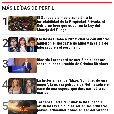
MÁS LEÍDAS DE PERFIL
1
El Senado dio media sanción a la
Inviolabilidad de la Propiedad Privada: el
Gobierno tuvo que ceder en la Ley del
Manejo del Fuego
2
Encuesta rumbo a 2027: cuatro consultoras
midieron el desgaste de Milei y la crisis de
liderazgo en el peronismo
3
Ricardo Lorenzetti se metió en el debate
sobre la inhabilitación de Cristina Kirchner
4
La historia real de "Elize: Sombras de una
mujer", la nueva película de Netflix sobre el
caso de una esposa que descuartizó a su
marido
5
Tercera Guerra Mundial: la inteligencia
artificial reveló cuáles serían los primeros
países latinoamericanos en ser derrotados