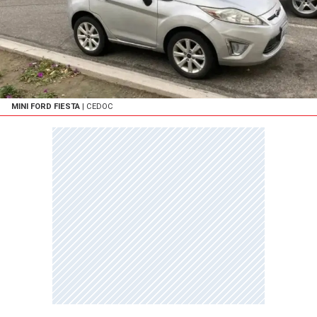
MINI FORD FIESTA
| CEDOC