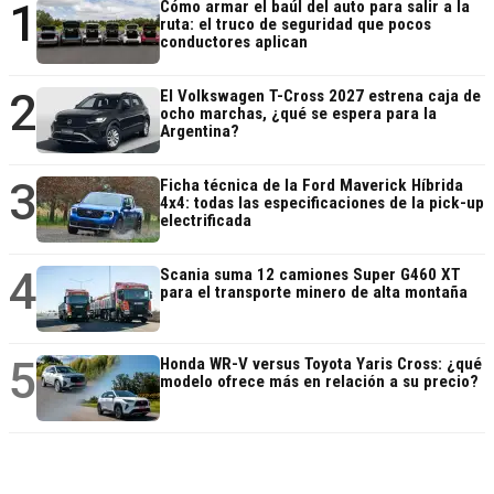
1
Cómo armar el baúl del auto para salir a la
ruta: el truco de seguridad que pocos
conductores aplican
2
El Volkswagen T-Cross 2027 estrena caja de
ocho marchas, ¿qué se espera para la
Argentina?
3
Ficha técnica de la Ford Maverick Híbrida
4x4: todas las especificaciones de la pick-up
electrificada
4
Scania suma 12 camiones Super G460 XT
para el transporte minero de alta montaña
5
Honda WR-V versus Toyota Yaris Cross: ¿qué
modelo ofrece más en relación a su precio?