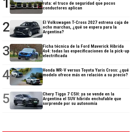
1
ruta: el truco de seguridad que pocos
conductores aplican
2
El Volkswagen T-Cross 2027 estrena caja de
ocho marchas, ¿qué se espera para la
Argentina?
3
Ficha técnica de la Ford Maverick Híbrida
4x4: todas las especificaciones de la pick-up
electrificada
4
Honda WR-V versus Toyota Yaris Cross: ¿qué
modelo ofrece más en relación a su precio?
5
Chery Tiggo 7 CSH: ya se vende en la
Argentina el SUV híbrido enchufable que
sorprende por su autonomía