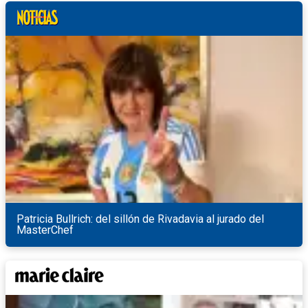
Patricia Bullrich: del sillón de Rivadavia al jurado del
MasterChef