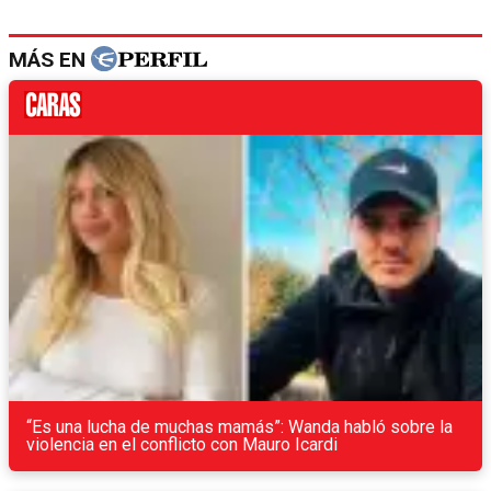
MÁS EN
“Es una lucha de muchas mamás”: Wanda habló sobre la
violencia en el conflicto con Mauro Icardi