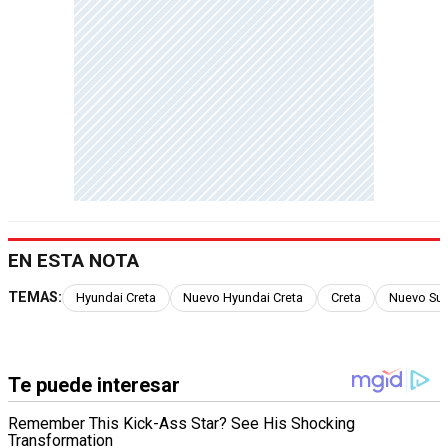
EN ESTA NOTA
TEMAS:
Hyundai Creta
Nuevo Hyundai Creta
Creta
Nuevo Suv