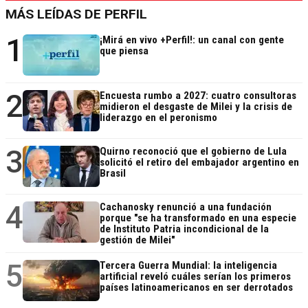
MÁS LEÍDAS DE PERFIL
1
¡Mirá en vivo +Perfil!: un canal con gente
que piensa
2
Encuesta rumbo a 2027: cuatro consultoras
midieron el desgaste de Milei y la crisis de
liderazgo en el peronismo
3
Quirno reconoció que el gobierno de Lula
solicitó el retiro del embajador argentino en
Brasil
4
Cachanosky renunció a una fundación
porque "se ha transformado en una especie
de Instituto Patria incondicional de la
gestión de Milei"
5
Tercera Guerra Mundial: la inteligencia
artificial reveló cuáles serían los primeros
países latinoamericanos en ser derrotados