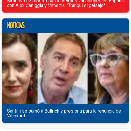
Melody Luz mostró sus increíbles vacaciones en España
con Alex Caniggia y Venezia: "Tranqui el paisaje"
Santilli se sumó a Bullrich y presiona para la renuncia de
Villarruel