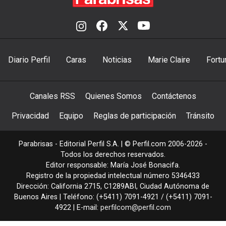
Diario Perfil
Caras
Noticias
Marie Claire
Fortu
Canales RSS
Quienes Somos
Contáctenos
Privacidad
Equipo
Reglas de participación
Tránsito
Parabrisas - Editorial Perfil S.A.
| © Perfil.com 2006-2026 -
Todos los derechos reservados.
Editor responsable: María José Bonacifa.
Registro de la propiedad intelectual número 5346433
Dirección:
California 2715
,
C1289ABI
,
Ciudad Autónoma de
Buenos Aires
| Teléfono:
(+5411) 7091-4921
/
(+5411) 7091-
4922
| E-mail:
perfilcom@perfil.com