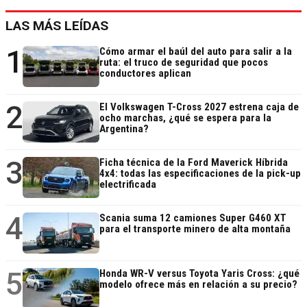
LAS MÁS LEÍDAS
1
Cómo armar el baúl del auto para salir a la
ruta: el truco de seguridad que pocos
conductores aplican
2
El Volkswagen T-Cross 2027 estrena caja de
ocho marchas, ¿qué se espera para la
Argentina?
3
Ficha técnica de la Ford Maverick Híbrida
4x4: todas las especificaciones de la pick-up
electrificada
4
Scania suma 12 camiones Super G460 XT
para el transporte minero de alta montaña
5
Honda WR-V versus Toyota Yaris Cross: ¿qué
modelo ofrece más en relación a su precio?