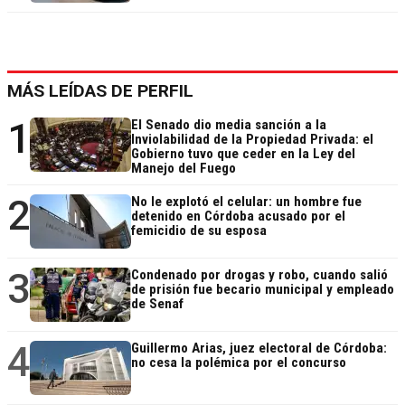
MÁS LEÍDAS DE PERFIL
1
El Senado dio media sanción a la
Inviolabilidad de la Propiedad Privada: el
Gobierno tuvo que ceder en la Ley del
Manejo del Fuego
2
No le explotó el celular: un hombre fue
detenido en Córdoba acusado por el
femicidio de su esposa
3
Condenado por drogas y robo, cuando salió
de prisión fue becario municipal y empleado
de Senaf
4
Guillermo Arias, juez electoral de Córdoba:
no cesa la polémica por el concurso