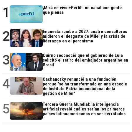
1
¡Mirá en vivo +Perfil!: un canal con gente
que piensa
2
Encuesta rumbo a 2027: cuatro consultoras
midieron el desgaste de Milei y la crisis de
liderazgo en el peronismo
3
Quirno reconoció que el gobierno de Lula
solicitó el retiro del embajador argentino en
Brasil
4
Cachanosky renunció a una fundación
porque "se ha transformado en una especie
de Instituto Patria incondicional de la
gestión de Milei"
5
Tercera Guerra Mundial: la inteligencia
artificial reveló cuáles serían los primeros
países latinoamericanos en ser derrotados