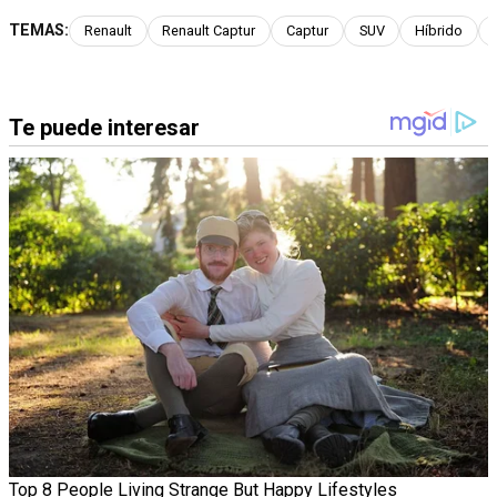
TEMAS:
Renault
Renault Captur
Captur
SUV
Híbrido