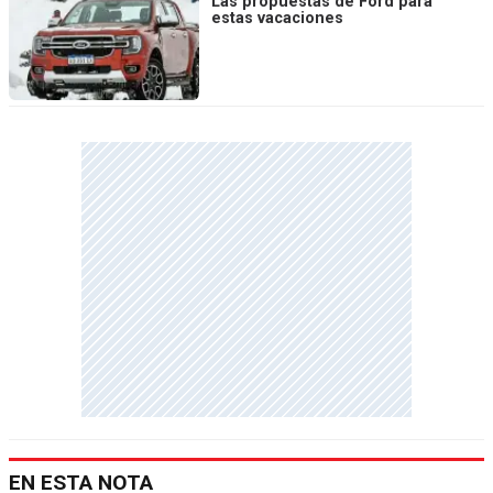
Las propuestas de Ford para
estas vacaciones
EN ESTA NOTA