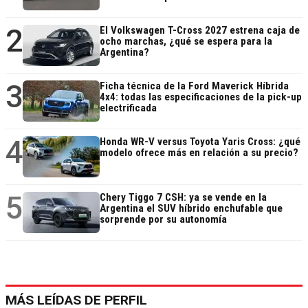
2
El Volkswagen T-Cross 2027 estrena caja de
ocho marchas, ¿qué se espera para la
Argentina?
3
Ficha técnica de la Ford Maverick Híbrida
4x4: todas las especificaciones de la pick-up
electrificada
4
Honda WR-V versus Toyota Yaris Cross: ¿qué
modelo ofrece más en relación a su precio?
5
Chery Tiggo 7 CSH: ya se vende en la
Argentina el SUV híbrido enchufable que
sorprende por su autonomía
MÁS LEÍDAS DE PERFIL