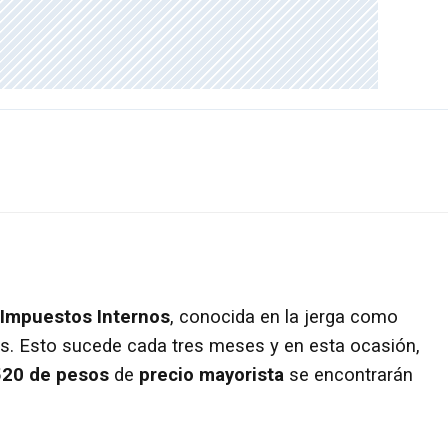
 Impuestos Internos
, conocida en la jerga como
as. Esto sucede cada tres meses y en esta ocasión,
520 de pesos
de
precio mayorista
se encontrarán