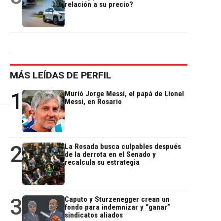
relación a su precio?
MÁS LEÍDAS DE PERFIL
1
Murió Jorge Messi, el papá de Lionel
Messi, en Rosario
2
La Rosada busca culpables después
de la derrota en el Senado y
recalcula su estrategia
3
Caputo y Sturzenegger crean un
fondo para indemnizar y “ganar”
sindicatos aliados