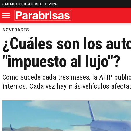
SÁBADO 08 DE AGOSTO DE 2026
NOVEDADES
¿Cuáles son los aut
"impuesto al lujo"?
Como sucede cada tres meses, la AFIP public
internos. Cada vez hay más vehículos afect