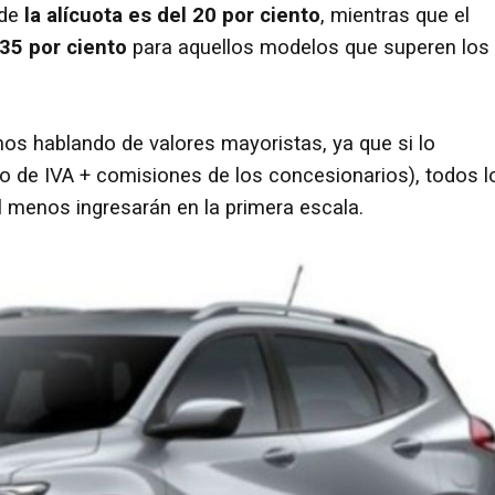
nde
la alícuota es del 20 por ciento
, mientras que el
35 por ciento
para aquellos modelos que superen los
 hablando de valores mayoristas, ya que si lo
to de IVA + comisiones de los concesionarios), todos l
 menos ingresarán en la primera escala.