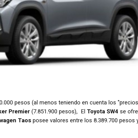
00.000 pesos (al menos teniendo en cuenta los "precio
ker Premier
(7.851.900 pesos), El
Toyota SW4
se ofr
wagen Taos
posee valores entre los 8.389.700 pesos 