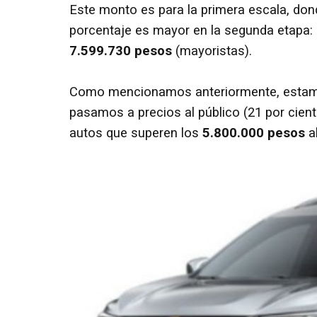
Este monto es para la primera escala, do
porcentaje es mayor en la segunda etapa:
7.599.730 pesos
(mayoristas).
Como mencionamos anteriormente, estamos
pasamos a precios al público (21 por cien
autos que superen los
5.800.000 pesos
al