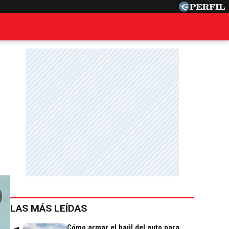
LAS MÁS LEÍDAS
Cómo armar el baúl del auto para