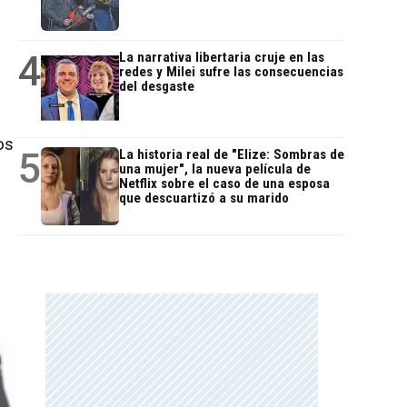
4
La narrativa libertaria cruje en las
redes y Milei sufre las consecuencias
del desgaste
os
5
La historia real de "Elize: Sombras de
una mujer", la nueva película de
Netflix sobre el caso de una esposa
que descuartizó a su marido