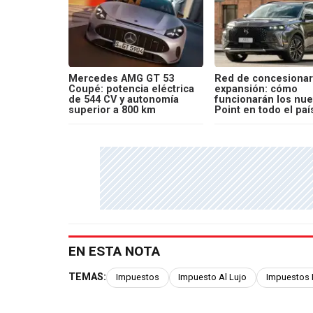
Mercedes AMG GT 53
Red de concesionar
Coupé: potencia eléctrica
expansión: cómo
de 544 CV y autonomía
funcionarán los nu
superior a 800 km
Point en todo el paí
EN ESTA NOTA
TEMAS:
Impuestos
Impuesto Al Lujo
Impuestos 