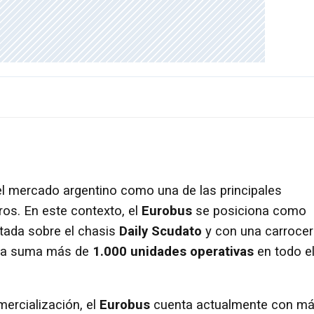
l mercado argentino como una de las principales
ros. En este contexto, el
Eurobus
se posiciona como
tada sobre el chasis
Daily Scudato
y con una carrocer
e ya suma más de
1.000 unidades operativas
en todo e
ercialización, el
Eurobus
cuenta actualmente con m