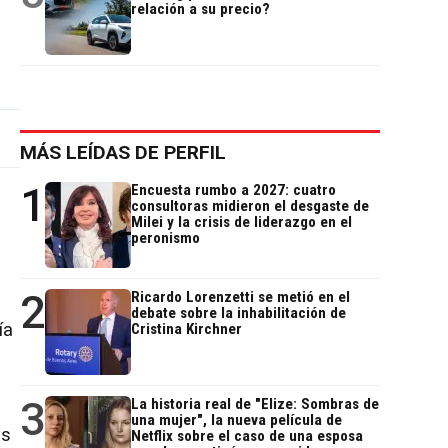
relación a su precio?
MÁS LEÍDAS DE PERFIL
1
Encuesta rumbo a 2027: cuatro
consultoras midieron el desgaste de
Milei y la crisis de liderazgo en el
peronismo
2
Ricardo Lorenzetti se metió en el
debate sobre la inhabilitación de
ía
Cristina Kirchner
l
3
La historia real de "Elize: Sombras de
una mujer", la nueva película de
ás
Netflix sobre el caso de una esposa