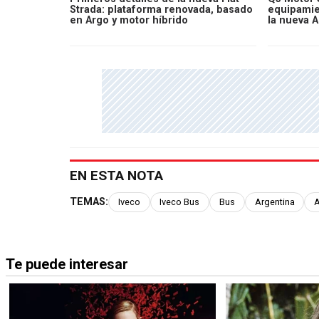
Strada: plataforma renovada, basado
equipamien
en Argo y motor híbrido
la nueva 
EN ESTA NOTA
TEMAS:
Iveco
Iveco Bus
Bus
Argentina