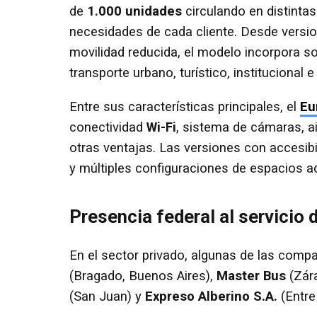
de
1.000 unidades
circulando en distinta
necesidades de cada cliente. Desde versi
movilidad reducida, el modelo incorpora so
transporte urbano, turístico, institucional e 
Entre sus características principales, el
Eu
conectividad
Wi-Fi
, sistema de cámaras, a
otras ventajas. Las versiones con accesibi
y múltiples configuraciones de espacios ad
Presencia federal al servici
En el sector privado, algunas de las comp
(Bragado, Buenos Aires),
Master Bus
(Zár
(San Juan) y
Expreso Alberino S.A.
(Entre