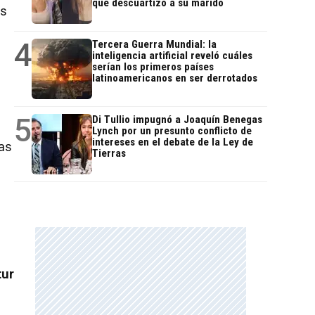
que descuartizó a su marido
as
4
Tercera Guerra Mundial: la
inteligencia artificial reveló cuáles
serían los primeros países
latinoamericanos en ser derrotados
5
Di Tullio impugnó a Joaquín Benegas
Lynch por un presunto conflicto de
intereses en el debate de la Ley de
das
Tierras
tur