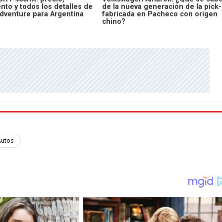
to y todos los detalles de
de la nueva generación de la pick
Adventure para Argentina
fabricada en Pacheco con origen
chino?
Autos