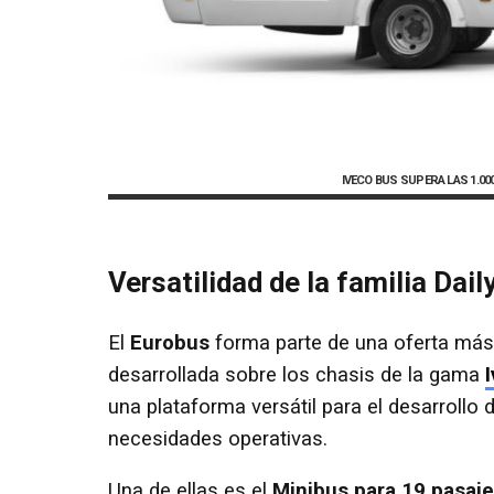
IVECO BUS SUPERA LAS 1.0
Versatilidad de la familia Dail
El
Eurobus
forma parte de una oferta más 
desarrollada sobre los chasis de la gama
una plataforma versátil para el desarrollo
necesidades operativas.
Una de ellas es el
Minibus para 19 pasaj