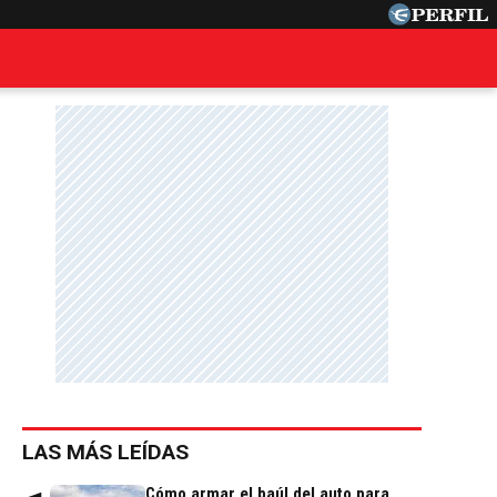
LAS MÁS LEÍDAS
Cómo armar el baúl del auto para