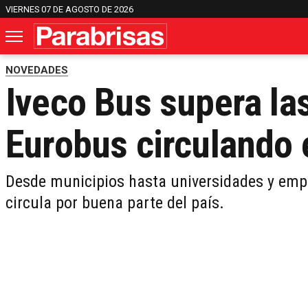
VIERNES 07 DE AGOSTO DE 2026
NOVEDADES
Iveco Bus supera la
Eurobus circulando 
Desde municipios hasta universidades y empr
circula por buena parte del país.