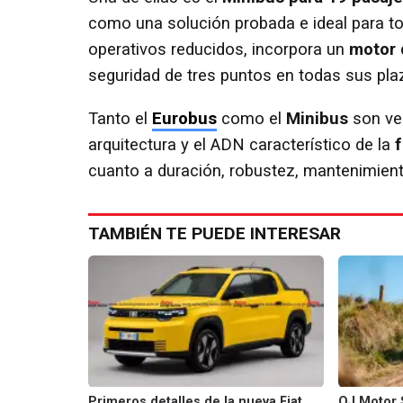
como una solución probada e ideal para t
operativos reducidos, incorpora un
motor d
seguridad de tres puntos en todas sus pla
Tanto el
Eurobus
como el
Minibus
son veh
arquitectura y el ADN característico de la
f
cuanto a duración, robustez, mantenimiento
TAMBIÉN TE PUEDE INTERESAR
Primeros detalles de la nueva Fiat
QJ Motor 