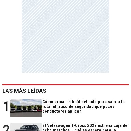
LAS MÁS LEÍDAS
1
Cómo armar el baúl del auto para salir a la
ruta: el truco de seguridad que pocos
conductores aplican
2
El Volkswagen T-Cross 2027 estrena caja de
ocho marchas, ¿qué se espera para la