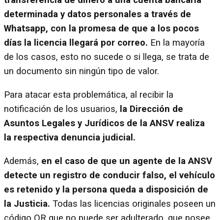
transferencia de dinero a una cuenta bancaria
determinada y datos personales a través de
Whatsapp, con la promesa de que a los pocos
días la licencia llegará por correo.
En la mayoría
de los casos, esto no sucede o si llega, se trata de
un documento sin ningún tipo de valor.
Para atacar esta problemática, al recibir la
notificación de los usuarios,
la Dirección de
Asuntos Legales y Jurídicos de la ANSV realiza
la respectiva denuncia judicial.
Además,
en el caso de que un agente de la ANSV
detecte un registro de conducir falso, el vehículo
es retenido y la persona queda a disposición de
la Justicia.
Todas las licencias originales poseen un
código QR que no puede ser adulterado, que posee