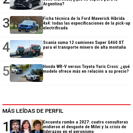
Argentina?
3
Ficha técnica de la Ford Maverick Híbrida
4x4: todas las especificaciones de la pick-up
electrificada
4
Scania suma 12 camiones Super G460 XT
para el transporte minero de alta montaña
5
Honda WR-V versus Toyota Yaris Cross: ¿qué
modelo ofrece más en relación a su precio?
MÁS LEÍDAS DE PERFIL
1
Encuesta rumbo a 2027: cuatro consultoras
midieron el desgaste de Milei y la crisis de
liderazgo en el peronismo