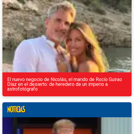
El nuevo negocio de Nicolás, el marido de Rocío Guirao
Díaz en el desierto: de heredero de un imperio a
astrofotógrafo