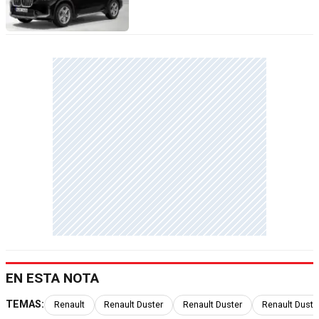
EN ESTA NOTA
TEMAS:
Renault
Renault Duster
Renault Duster
Renault Duste