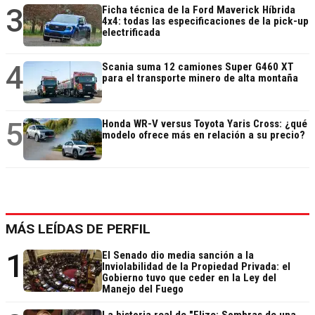
3
Ficha técnica de la Ford Maverick Híbrida
4x4: todas las especificaciones de la pick-up
electrificada
4
Scania suma 12 camiones Super G460 XT
para el transporte minero de alta montaña
5
Honda WR-V versus Toyota Yaris Cross: ¿qué
modelo ofrece más en relación a su precio?
MÁS LEÍDAS DE PERFIL
1
El Senado dio media sanción a la
Inviolabilidad de la Propiedad Privada: el
Gobierno tuvo que ceder en la Ley del
Manejo del Fuego