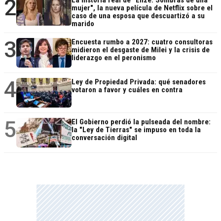
2
La historia real de "Elize: Sombras de una
mujer", la nueva película de Netflix sobre el
caso de una esposa que descuartizó a su
marido
3
Encuesta rumbo a 2027: cuatro consultoras
midieron el desgaste de Milei y la crisis de
liderazgo en el peronismo
4
Ley de Propiedad Privada: qué senadores
votaron a favor y cuáles en contra
5
El Gobierno perdió la pulseada del nombre:
la "Ley de Tierras" se impuso en toda la
conversación digital