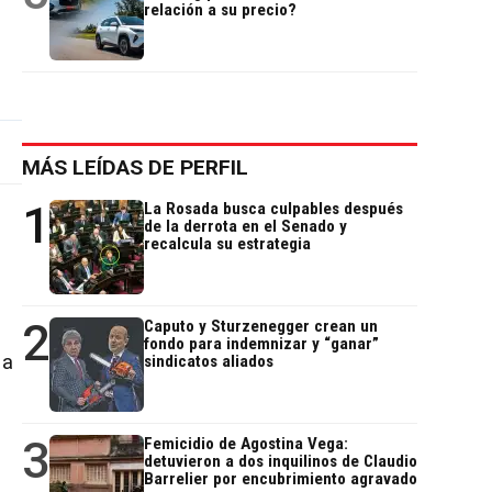
relación a su precio?
MÁS LEÍDAS DE PERFIL
1
La Rosada busca culpables después
de la derrota en el Senado y
recalcula su estrategia
2
Caputo y Sturzenegger crean un
fondo para indemnizar y “ganar”
 a
sindicatos aliados
3
Femicidio de Agostina Vega:
detuvieron a dos inquilinos de Claudio
Barrelier por encubrimiento agravado