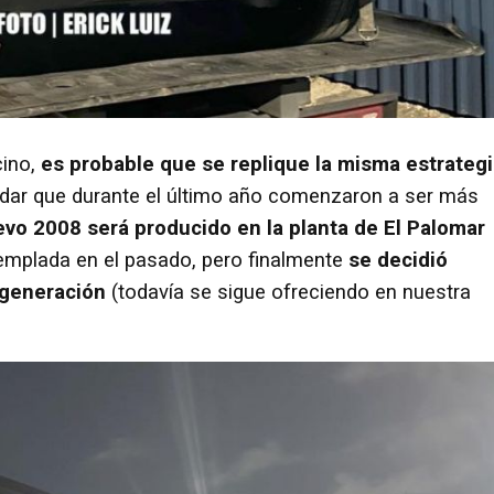
cino,
es probable que se replique la misma estrateg
dar que durante el último año comenzaron a ser más
evo 2008 será producido en la planta de El Palomar
emplada en el pasado, pero finalmente
se decidió
 generación
(todavía se sigue ofreciendo en nuestra