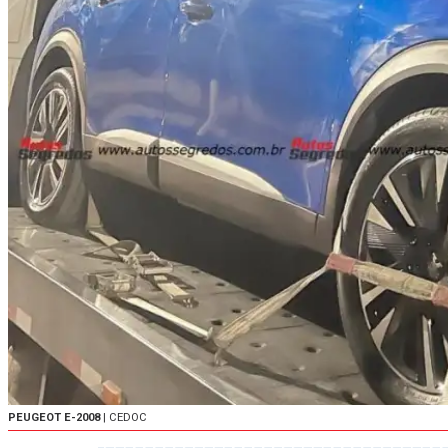
PEUGEOT E-2008
| CEDOC