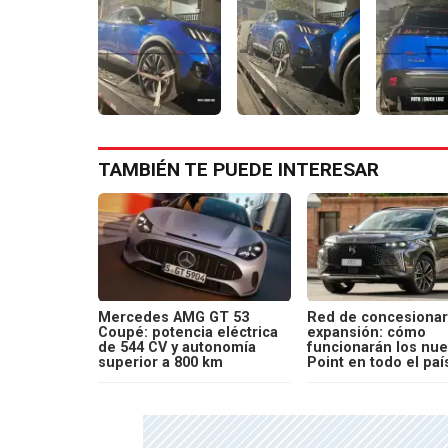
TAMBIÉN TE PUEDE INTERESAR
Mercedes AMG GT 53
Red de concesionar
Coupé: potencia eléctrica
expansión: cómo
de 544 CV y autonomía
funcionarán los nu
superior a 800 km
Point en todo el paí