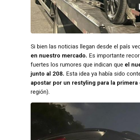
Si bien las noticias llegan desde el país ve
en nuestro mercado.
Es importante recor
fuertes los rumores que indican que
el nu
junto al 208.
Esta idea ya había sido cont
apostar por un restyling para la primera
región).