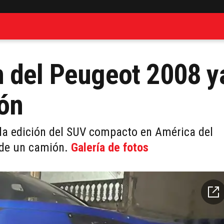
 del Peugeot 2008 y
ión
da edición del SUV compacto en América del
o de un camión.
Galería de fotos