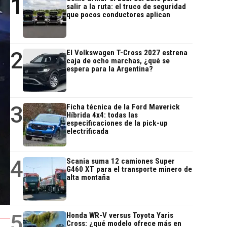
1
salir a la ruta: el truco de seguridad
que pocos conductores aplican
2
El Volkswagen T-Cross 2027 estrena
caja de ocho marchas, ¿qué se
espera para la Argentina?
3
Ficha técnica de la Ford Maverick
Híbrida 4x4: todas las
especificaciones de la pick-up
electrificada
4
Scania suma 12 camiones Super
G460 XT para el transporte minero de
alta montaña
5
Honda WR-V versus Toyota Yaris
Cross: ¿qué modelo ofrece más en