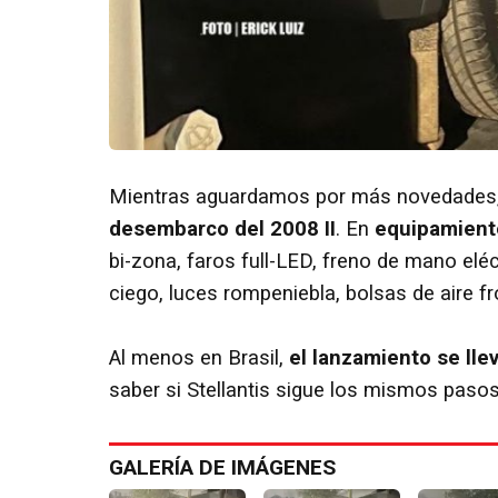
Mientras aguardamos por más novedades
desembarco del 2008 II
. En
equipamient
bi-zona, faros full-LED, freno de mano elé
ciego, luces rompeniebla, bolsas de aire fro
Al menos en Brasil,
el lanzamiento se lle
saber si Stellantis sigue los mismos pasos
GALERÍA DE IMÁGENES