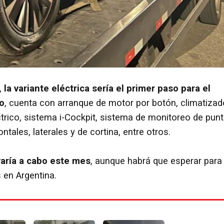
,
la variante eléctrica sería el primer paso para el
o
, cuenta con arranque de motor por botón, climatizad
ctrico, sistema i-Cockpit, sistema de monitoreo de pun
ntales, laterales y de cortina, entre otros.
varía a cabo este mes
, aunque habrá que esperar para
 en Argentina.