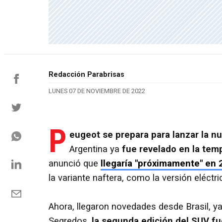
Redacción Parabrisas
LUNES 07 DE NOVIEMBRE DE 2022
P
eugeot se prepara para lanzar la n
Argentina ya
fue revelado en la tem
anunció que
llegaría "próximamente" en 
la variante naftera, como la versión eléctr
Ahora, llegaron novedades desde Brasil, y
Segredos,
la segunda edición del SUV fu