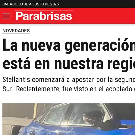
SÁBADO 08 DE AGOSTO DE 2026
NOVEDADES
La nueva generación
está en nuestra reg
Stellantis comenzará a apostar por la segun
Sur. Recientemente, fue visto en el acoplad