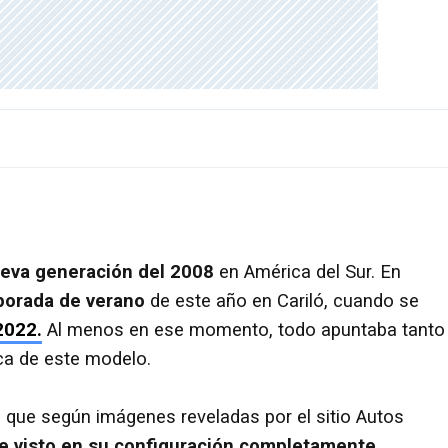
ueva generación del 2008
en América del Sur. En
porada de verano
de este año en Cariló, cuando se
2022.
Al menos en ese momento, todo apuntaba tanto
ica de este modelo.
a que según imágenes reveladas por el sitio Autos
e visto en su
configuración completamente