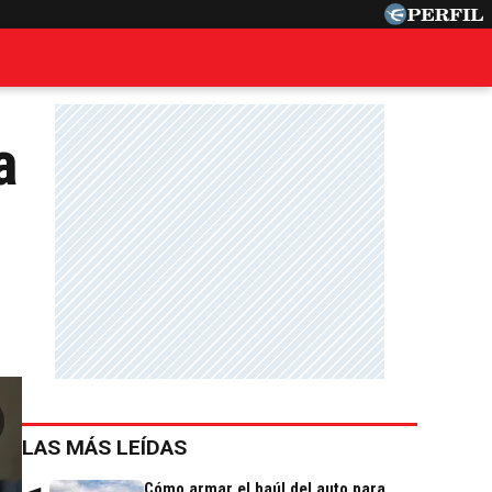
a
LAS MÁS LEÍDAS
Cómo armar el baúl del auto para