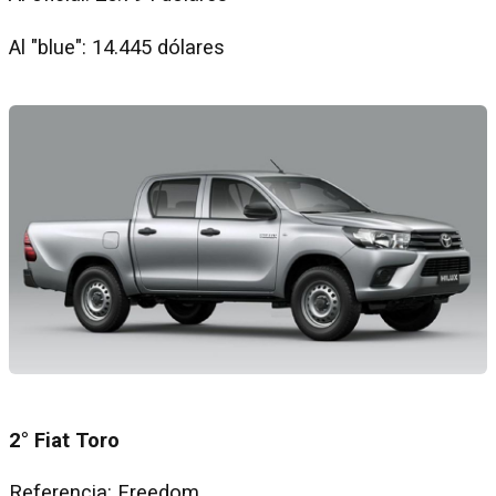
Al "blue": 14.445 dólares
2° Fiat Toro
Referencia: Freedom