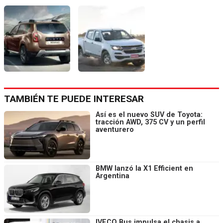
TAMBIÉN TE PUEDE INTERESAR
Así es el nuevo SUV de Toyota:
tracción AWD, 375 CV y un perfil
aventurero
BMW lanzó la X1 Efficient en
Argentina
IVECO Bus impulsa el chasis a