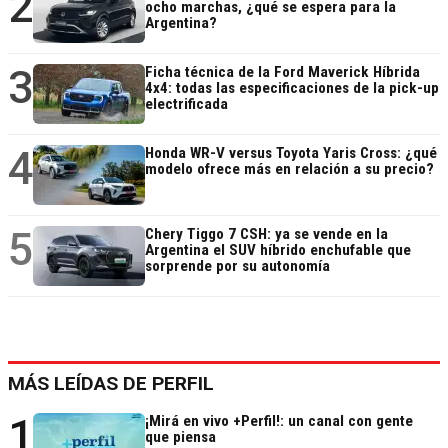
2
ocho marchas, ¿qué se espera para la
Argentina?
3
Ficha técnica de la Ford Maverick Híbrida
4x4: todas las especificaciones de la pick-up
electrificada
4
Honda WR-V versus Toyota Yaris Cross: ¿qué
modelo ofrece más en relación a su precio?
5
Chery Tiggo 7 CSH: ya se vende en la
Argentina el SUV híbrido enchufable que
sorprende por su autonomía
MÁS LEÍDAS DE PERFIL
1
¡Mirá en vivo +Perfil!: un canal con gente
que piensa