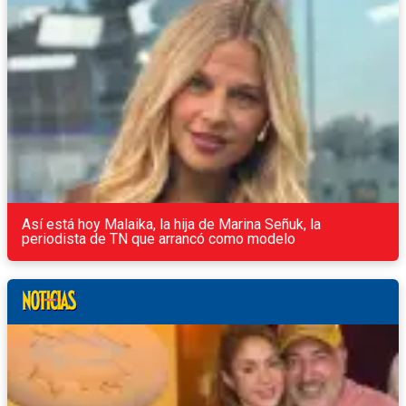
Así está hoy Malaika, la hija de Marina Señuk, la
periodista de TN que arrancó como modelo