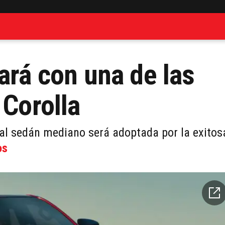
ará con una de las
 Corolla
 al sedán mediano será adoptada por la exitos
os