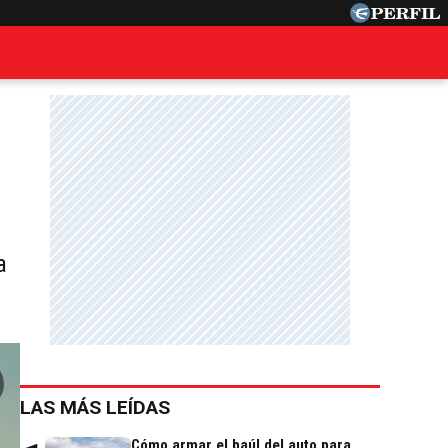
a
LAS MÁS LEÍDAS
Cómo armar el baúl del auto para