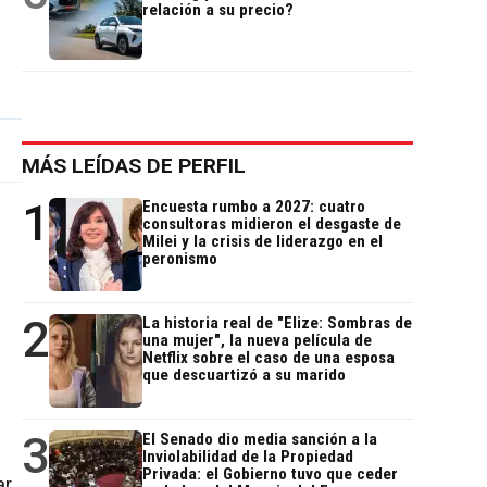
relación a su precio?
MÁS LEÍDAS DE PERFIL
1
Encuesta rumbo a 2027: cuatro
consultoras midieron el desgaste de
Milei y la crisis de liderazgo en el
peronismo
2
La historia real de "Elize: Sombras de
una mujer", la nueva película de
Netflix sobre el caso de una esposa
que descuartizó a su marido
3
El Senado dio media sanción a la
Inviolabilidad de la Propiedad
Privada: el Gobierno tuvo que ceder
ar