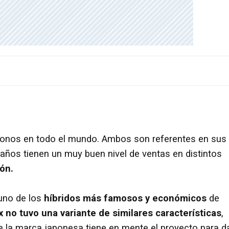
onos en todo el mundo. Ambos son referentes en sus
ños tienen un muy buen nivel de ventas en distintos
ón.
 uno de los
híbridos más famosos y económicos
de
x no tuvo una variante de similares características
,
e la marca japonesa tiene en mente el proyecto para d