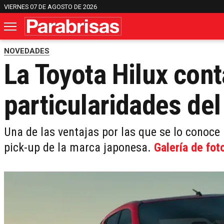
VIERNES 07 DE AGOSTO DE 2026
NOVEDADES
La Toyota Hilux cont
particularidades del
Una de las ventajas por las que se lo conoce
pick-up de la marca japonesa.
Galería de fot