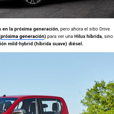
s en la próxima generación
, pero ahora el sitio Drive
(
próxima generación
)
para ver una
Hilux híbrida
, sino
ión mild-hybrid (híbrida suave) diésel.