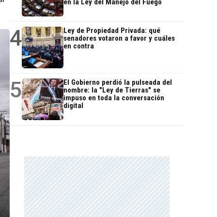
en la Ley del Manejo del Fuego
4
Ley de Propiedad Privada: qué
senadores votaron a favor y cuáles
en contra
5
El Gobierno perdió la pulseada del
nombre: la "Ley de Tierras" se
impuso en toda la conversación
digital