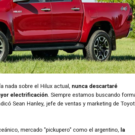
a nada sobre el Hilux actual,
nunca descartaré
yor electrificación
. Siempre estamos buscando form
indicó Sean Hanley, jefe de ventas y marketing de Toyo
ceánico, mercado "pickupero" como el argentino,
la