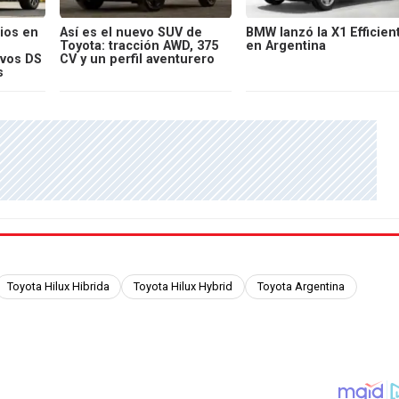
ios en
Así es el nuevo SUV de
BMW lanzó la X1 Efficien
Toyota: tracción AWD, 375
en Argentina
evos DS
CV y un perfil aventurero
s
Toyota Hilux Hibrida
Toyota Hilux Hybrid
Toyota Argentina