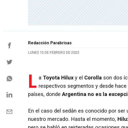
Redacción Parabrisas
LUNES 13 DE FEBRERO DE 2023
L
a
Toyota Hilux
y el
Corolla
son dos íc
respectivos segmentos y desde hace a
países, donde
Argentina no es la excepci
En el caso del sedán es conocido por ser
nuestro mercado. Hasta el momento,
Hilu
pero se habló en reirteradas ocasiones qu