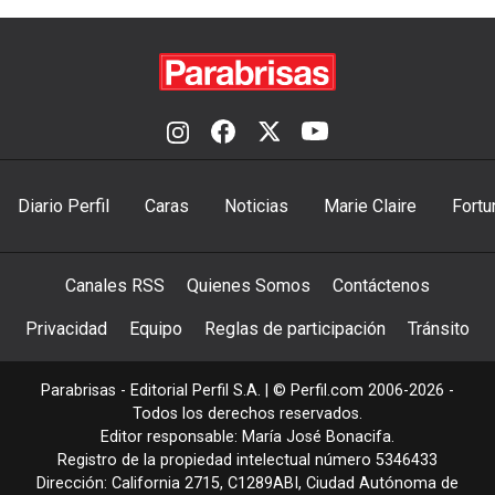
Diario Perfil
Caras
Noticias
Marie Claire
Fortu
Canales RSS
Quienes Somos
Contáctenos
Privacidad
Equipo
Reglas de participación
Tránsito
Parabrisas - Editorial Perfil S.A.
| © Perfil.com 2006-2026 -
Todos los derechos reservados.
Editor responsable: María José Bonacifa.
Registro de la propiedad intelectual número 5346433
Dirección:
California 2715
,
C1289ABI
,
Ciudad Autónoma de