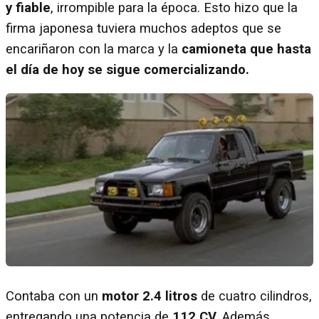
y fiable
, irrompible para la época. Esto hizo que la
firma japonesa tuviera muchos adeptos que se
encariñaron con la marca y la
camioneta que hasta
el día de hoy se sigue comercializando.
Contaba con un
motor 2.4 litros
de cuatro cilindros,
entregando una potencia de
112 CV.
Además