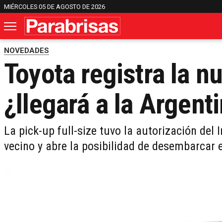
MIÉRCOLES 05 DE AGOSTO DE 2026
NOVEDADES
Toyota registra la n
¿llegará a la Argent
La pick-up full-size tuvo la autorización del 
vecino y abre la posibilidad de desembarcar 