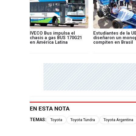
IVECO Bus impulsa el
Estudiantes de la U
chasis a gas BUS 170G21
diseñaron un monop
en América Latina
compiten en Brasil
EN ESTA NOTA
TEMAS:
Toyota
Toyota Tundra
Toyota Argentina