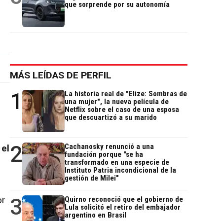
que sorprende por su autonomía
MÁS LEÍDAS DE PERFIL
1
La historia real de "Elize: Sombras de
una mujer", la nueva película de
Netflix sobre el caso de una esposa
que descuartizó a su marido
2
Cachanosky renunció a una
el
fundación porque "se ha
transformado en una especie de
Instituto Patria incondicional de la
gestión de Milei"
3
or
Quirno reconoció que el gobierno de
Lula solicitó el retiro del embajador
argentino en Brasil