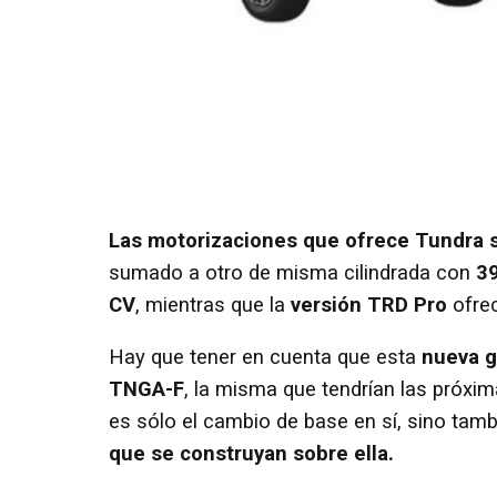
Las motorizaciones que ofrece Tundra s
sumado a otro de misma cilindrada con
3
CV
, mientras que la
versión TRD Pro
ofre
Hay que tener en cuenta que esta
nueva g
TNGA-F
, la misma que tendrían las próxi
es sólo el cambio de base en sí, sino tamb
que se construyan sobre ella.