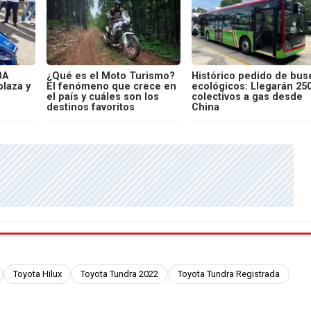
BA
¿Qué es el Moto Turismo?
Histórico pedido de bus
laza y
El fenómeno que crece en
ecológicos: Llegarán 25
el país y cuáles son los
colectivos a gas desde
destinos favoritos
China
Toyota Hilux
Toyota Tundra 2022
Toyota Tundra Registrada