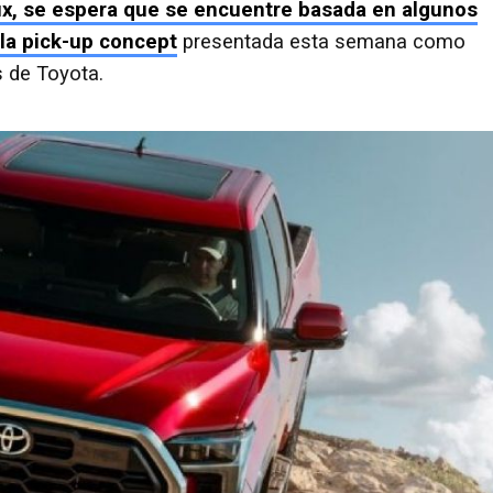
lux, se espera que se encuentre basada en algunos
la pick-up concept
presentada esta semana como
s de Toyota.