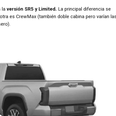
a la
versión SR5 y Limited.
La principal diferencia se
 otra es CrewMax (también doble cabina pero varían la
ero).