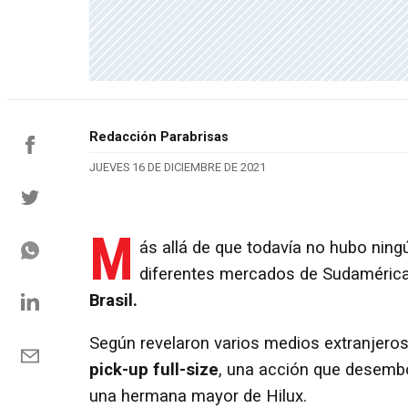
Redacción Parabrisas
JUEVES 16 DE DICIEMBRE DE 2021
M
ás allá de que todavía no hubo ning
diferentes mercados de Sudaméric
Brasil.
Según revelaron varios medios extranjero
pick-up full-size
, una acción que desemb
una hermana mayor de Hilux.