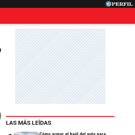
,
LAS MÁS LEÍDAS
Cómo armar el baúl del auto para