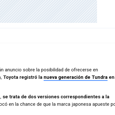
ún anuncio sobre la posibilidad de ofrecerse en
a,
Toyota registró la
nueva generación de Tundra
en 
s,
se trata de dos versiones correspondientes a la
ocó en la chance de que la marca japonesa apueste p