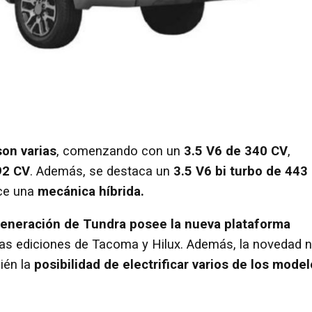
on varias
, comenzando con un
3.5 V6 de 340 CV
,
92 CV
. Además, se destaca un
3.5 V6 bi turbo de 443
ce una
mecánica híbrida.
eneración de Tundra posee la nueva plataforma
mas ediciones de Tacoma y Hilux. Además, la novedad 
ién la
posibilidad de electrificar varios de los mode