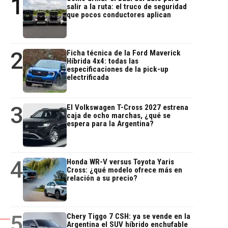
1
salir a la ruta: el truco de seguridad
que pocos conductores aplican
2
Ficha técnica de la Ford Maverick
Híbrida 4x4: todas las
especificaciones de la pick-up
electrificada
3
El Volkswagen T-Cross 2027 estrena
caja de ocho marchas, ¿qué se
espera para la Argentina?
4
Honda WR-V versus Toyota Yaris
Cross: ¿qué modelo ofrece más en
relación a su precio?
5
Chery Tiggo 7 CSH: ya se vende en la
Argentina el SUV híbrido enchufable