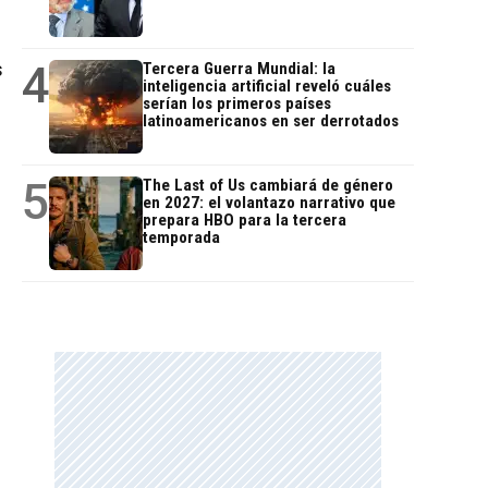
4
s
Tercera Guerra Mundial: la
inteligencia artificial reveló cuáles
serían los primeros países
latinoamericanos en ser derrotados
5
The Last of Us cambiará de género
en 2027: el volantazo narrativo que
prepara HBO para la tercera
temporada