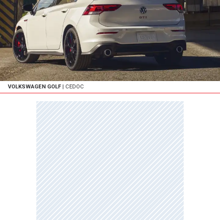
VOLKSWAGEN GOLF
| CEDOC