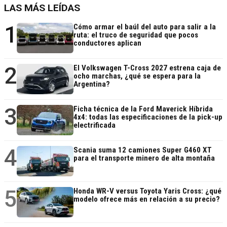
LAS MÁS LEÍDAS
1
Cómo armar el baúl del auto para salir a la
ruta: el truco de seguridad que pocos
conductores aplican
2
El Volkswagen T-Cross 2027 estrena caja de
ocho marchas, ¿qué se espera para la
Argentina?
3
Ficha técnica de la Ford Maverick Híbrida
4x4: todas las especificaciones de la pick-up
electrificada
4
Scania suma 12 camiones Super G460 XT
para el transporte minero de alta montaña
5
Honda WR-V versus Toyota Yaris Cross: ¿qué
modelo ofrece más en relación a su precio?