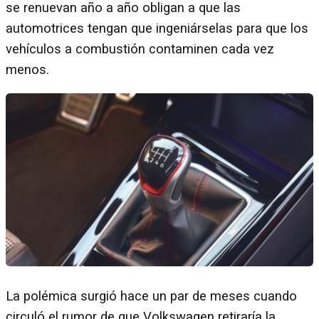
se renuevan año a año obligan a que las
automotrices tengan que ingeniárselas para que los
vehículos a combustión contaminen cada vez
menos.
La polémica surgió hace un par de meses cuando
circuló el rumor de que Volkswagen retiraría la