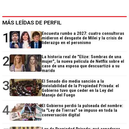
MÁS LEÍDAS DE PERFIL
1
Encuesta rumbo a 2027: cuatro consultoras
midieron el desgaste de Milei y la crisis de
liderazgo en el peronismo
2
La historia real de "Elize: Sombras de una
mujer", la nueva película de Netflix sobre el
caso de una esposa que descuartizó a su
marido
3
El Senado dio media sanción a la
Inviolabilidad de la Propiedad Privada: el
Gobierno tuvo que ceder en la Ley del
Manejo del Fuego
4
El Gobierno perdió la pulseada del nombre:
la "Ley de Tierras" se impuso en toda la
conversación digital
Ley de Propiedad Privada: qué senadores