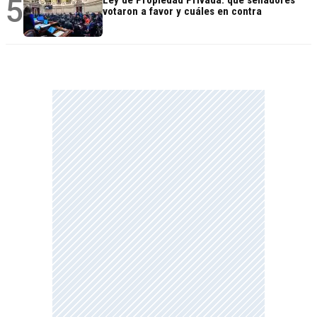
5
votaron a favor y cuáles en contra