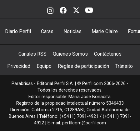
Diario Perfil
Caras
Noticias
Marie Claire
Fortu
Canales RSS
Quienes Somos
Contáctenos
Privacidad
Equipo
Reglas de participación
Tránsito
Parabrisas - Editorial Perfil S.A.
| © Perfil.com 2006-2026 -
Todos los derechos reservados.
Editor responsable: María José Bonacifa.
Registro de la propiedad intelectual número 5346433
Dirección:
California 2715
,
C1289ABI
,
Ciudad Autónoma de
Buenos Aires
| Teléfono:
(+5411) 7091-4921
/
(+5411) 7091-
4922
| E-mail:
perfilcom@perfil.com