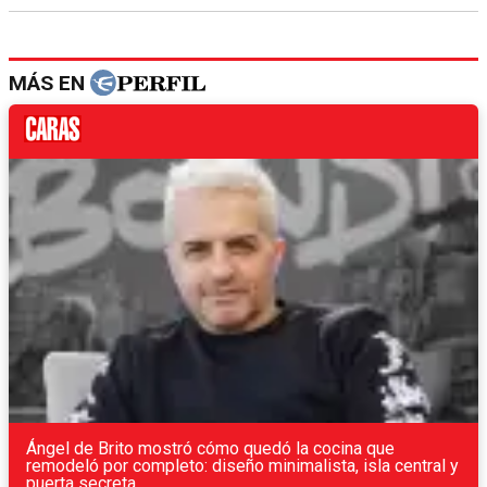
MÁS EN
Ángel de Brito mostró cómo quedó la cocina que
remodeló por completo: diseño minimalista, isla central y
puerta secreta