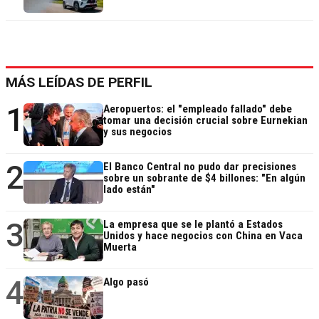
MÁS LEÍDAS DE PERFIL
1
Aeropuertos: el "empleado fallado" debe
tomar una decisión crucial sobre Eurnekian
y sus negocios
2
El Banco Central no pudo dar precisiones
sobre un sobrante de $4 billones: "En algún
lado están"
3
La empresa que se le plantó a Estados
Unidos y hace negocios con China en Vaca
Muerta
4
Algo pasó