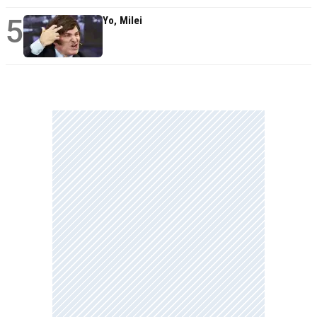
5
Yo, Milei