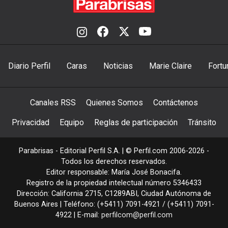
Diario Perfil
Caras
Noticias
Marie Claire
Fortu
Canales RSS
Quienes Somos
Contáctenos
Privacidad
Equipo
Reglas de participación
Tránsito
Parabrisas - Editorial Perfil S.A.
| © Perfil.com 2006-2026 -
Todos los derechos reservados.
Editor responsable: María José Bonacifa.
Registro de la propiedad intelectual número 5346433
Dirección:
California 2715
,
C1289ABI
,
Ciudad Autónoma de
Buenos Aires
| Teléfono:
(+5411) 7091-4921
/
(+5411) 7091-
4922
| E-mail:
perfilcom@perfil.com