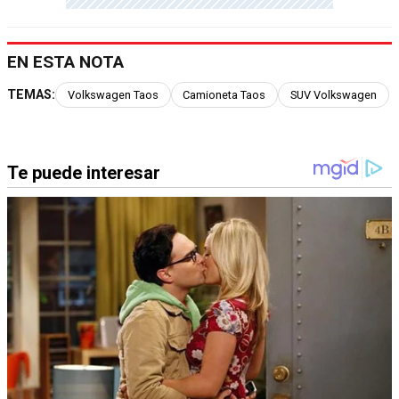
EN ESTA NOTA
TEMAS:
Volkswagen Taos
Camioneta Taos
SUV Volkswagen