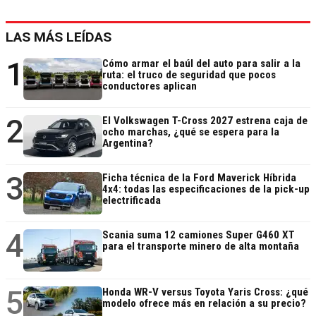
LAS MÁS LEÍDAS
1
Cómo armar el baúl del auto para salir a la
ruta: el truco de seguridad que pocos
conductores aplican
2
El Volkswagen T-Cross 2027 estrena caja de
ocho marchas, ¿qué se espera para la
Argentina?
3
Ficha técnica de la Ford Maverick Híbrida
4x4: todas las especificaciones de la pick-up
electrificada
4
Scania suma 12 camiones Super G460 XT
para el transporte minero de alta montaña
5
Honda WR-V versus Toyota Yaris Cross: ¿qué
modelo ofrece más en relación a su precio?