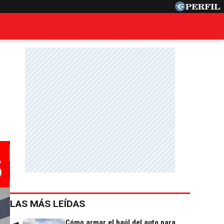
LAS MÁS LEÍDAS
Cómo armar el baúl del auto para