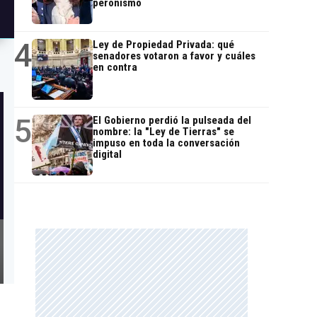
peronismo
4
Ley de Propiedad Privada: qué
senadores votaron a favor y cuáles
en contra
5
El Gobierno perdió la pulseada del
nombre: la "Ley de Tierras" se
impuso en toda la conversación
digital