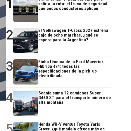
1
salir a la ruta: el truco de seguridad
que pocos conductores aplican
2
El Volkswagen T-Cross 2027 estrena
caja de ocho marchas, ¿qué se
espera para la Argentina?
3
Ficha técnica de la Ford Maverick
Híbrida 4x4: todas las
especificaciones de la pick-up
electrificada
4
Scania suma 12 camiones Super
G460 XT para el transporte minero de
alta montaña
5
Honda WR-V versus Toyota Yaris
Cross: ¿qué modelo ofrece más en