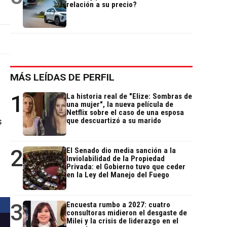
relación a su precio?
MÁS LEÍDAS DE PERFIL
1
La historia real de "Elize: Sombras de
una mujer", la nueva película de
Netflix sobre el caso de una esposa
s
que descuartizó a su marido
2
El Senado dio media sanción a la
Inviolabilidad de la Propiedad
Privada: el Gobierno tuvo que ceder
en la Ley del Manejo del Fuego
3
Encuesta rumbo a 2027: cuatro
consultoras midieron el desgaste de
Milei y la crisis de liderazgo en el