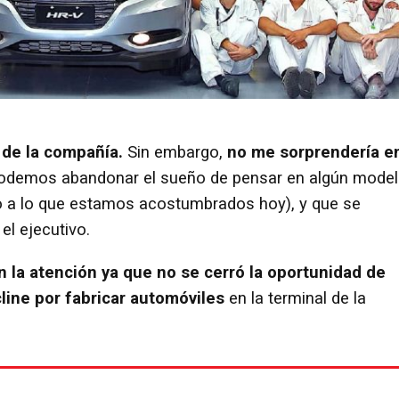
 de la compañía.
Sin embargo,
no me sorprendería e
podemos abandonar el sueño de pensar en algún model
o a lo que estamos acostumbrados hoy), y que se
el ejecutivo.
n la atención ya que no se cerró la oportunidad de
cline por fabricar automóviles
en la terminal de la