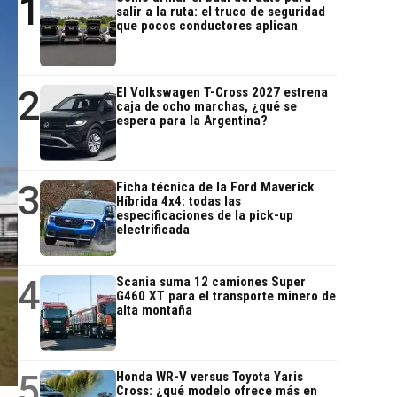
1
salir a la ruta: el truco de seguridad
que pocos conductores aplican
2
El Volkswagen T-Cross 2027 estrena
caja de ocho marchas, ¿qué se
espera para la Argentina?
3
Ficha técnica de la Ford Maverick
Híbrida 4x4: todas las
especificaciones de la pick-up
electrificada
4
Scania suma 12 camiones Super
G460 XT para el transporte minero de
alta montaña
5
Honda WR-V versus Toyota Yaris
Cross: ¿qué modelo ofrece más en