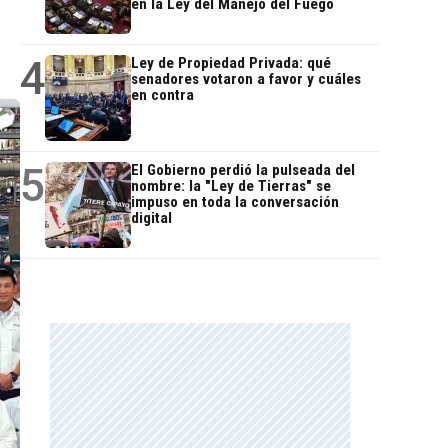
en la Ley del Manejo del Fuego
4
Ley de Propiedad Privada: qué
senadores votaron a favor y cuáles
en contra
5
El Gobierno perdió la pulseada del
nombre: la "Ley de Tierras" se
impuso en toda la conversación
digital