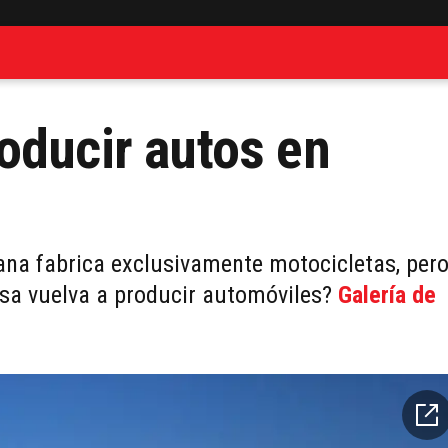
oducir autos en
ana fabrica exclusivamente motocicletas, per
esa vuelva a producir automóviles?
Galería de