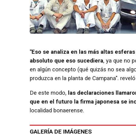
"Eso se analiza en las más altas esferas
absoluto que eso sucediera
, ya que no 
en algún concepto (qué quizás no sea alg
produzca en la planta de Campana". reveló 
De este modo,
las declaraciones llamaro
que en el futuro la firma japonesa se in
localidad bonaerense.
GALERÍA DE IMÁGENES