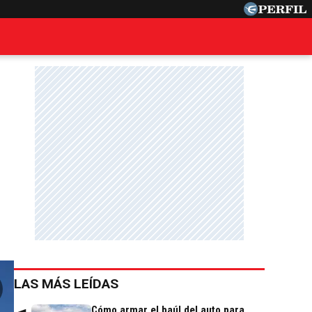
o
LAS MÁS LEÍDAS
Cómo armar el baúl del auto para