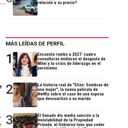
relación a su precio?
MÁS LEÍDAS DE PERFIL
1
Encuesta rumbo a 2027: cuatro
consultoras midieron el desgaste de
Milei y la crisis de liderazgo en el
peronismo
2
La historia real de "Elize: Sombras de
e
una mujer", la nueva película de
Netflix sobre el caso de una esposa
que descuartizó a su marido
3
El Senado dio media sanción a la
s
Inviolabilidad de la Propiedad
r
Privada: el Gobierno tuvo que ceder