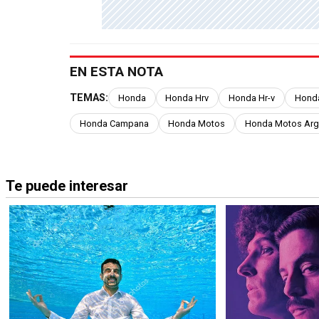
EN ESTA NOTA
TEMAS:
Honda
Honda Hrv
Honda Hr-v
Honda
Honda Campana
Honda Motos
Honda Motos Arg