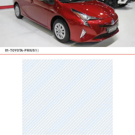
01-TOYOTA-PRIUS1
|