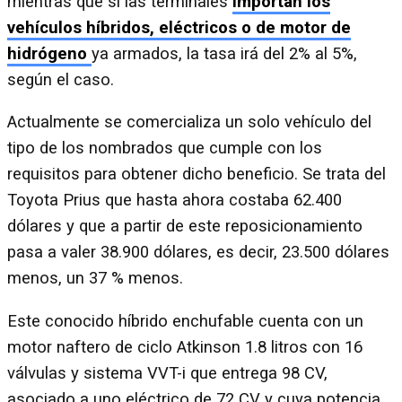
mientras que si las terminales
importan los
vehículos híbridos, eléctricos o de motor de
hidrógeno
ya armados, la tasa irá del 2% al 5%,
según el caso.
Actualmente se comercializa un solo vehículo del
tipo de los nombrados que cumple con los
requisitos para obtener dicho beneficio. Se trata del
Toyota Prius que hasta ahora costaba 62.400
dólares y que a partir de este reposicionamiento
pasa a valer 38.900 dólares, es decir, 23.500 dólares
menos, un 37 % menos.
Este conocido híbrido enchufable cuenta con un
motor naftero de ciclo Atkinson 1.8 litros con 16
válvulas y sistema VVT-i que entrega 98 CV,
asociado a uno eléctrico de 72 CV y cuya potencia