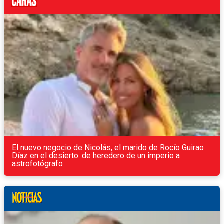
El nuevo negocio de Nicolás, el marido de Rocío Guirao
Díaz en el desierto: de heredero de un imperio a
astrofotógrafo