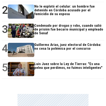
2
No le explotó el celular: un hombre fue
detenido en Córdoba acusado por el
femicidio de su esposa
3
Condenado por drogas y robo, cuando salió
de prisión fue becario municipal y empleado
de Senaf
4
Guillermo Arias, juez electoral de Córdoba:
no cesa la polémica por el concurso
5
Luis Juez sobre la Ley de Tierras: "Es una
pelea que perdimos, no fuimos inteligentes"