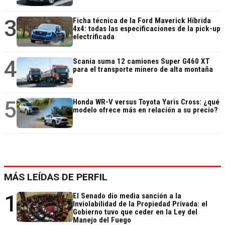
3
Ficha técnica de la Ford Maverick Híbrida
4x4: todas las especificaciones de la pick-up
electrificada
4
Scania suma 12 camiones Super G460 XT
para el transporte minero de alta montaña
5
Honda WR-V versus Toyota Yaris Cross: ¿qué
modelo ofrece más en relación a su precio?
MÁS LEÍDAS DE PERFIL
1
El Senado dio media sanción a la
Inviolabilidad de la Propiedad Privada: el
Gobierno tuvo que ceder en la Ley del
Manejo del Fuego