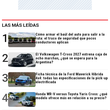
LAS MÁS LEÍDAS
1
Cómo armar el baúl del auto para salir a la
ruta: el truco de seguridad que pocos
conductores aplican
2
El Volkswagen T-Cross 2027 estrena caja de
ocho marchas, ¿qué se espera para la
Argentina?
3
Ficha técnica de la Ford Maverick Híbrida
4x4: todas las especificaciones de la pick-up
electrificada
4
Honda WR-V versus Toyota Yaris Cross: ¿qué
modelo ofrece más en relación a su precio?