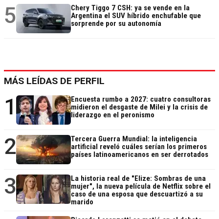
5
Chery Tiggo 7 CSH: ya se vende en la
Argentina el SUV híbrido enchufable que
sorprende por su autonomía
MÁS LEÍDAS DE PERFIL
1
Encuesta rumbo a 2027: cuatro consultoras
midieron el desgaste de Milei y la crisis de
liderazgo en el peronismo
2
Tercera Guerra Mundial: la inteligencia
artificial reveló cuáles serían los primeros
países latinoamericanos en ser derrotados
3
La historia real de "Elize: Sombras de una
mujer", la nueva película de Netflix sobre el
caso de una esposa que descuartizó a su
marido