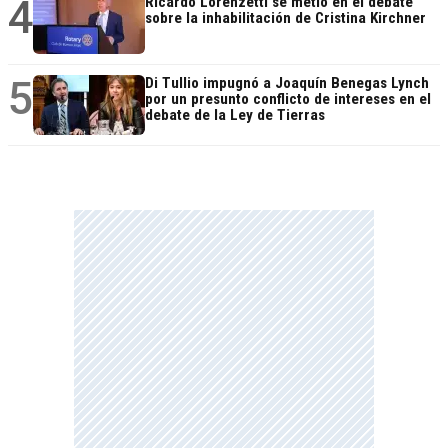
4
Ricardo Lorenzetti se metió en el debate
sobre la inhabilitación de Cristina Kirchner
5
Di Tullio impugnó a Joaquín Benegas Lynch
por un presunto conflicto de intereses en el
debate de la Ley de Tierras