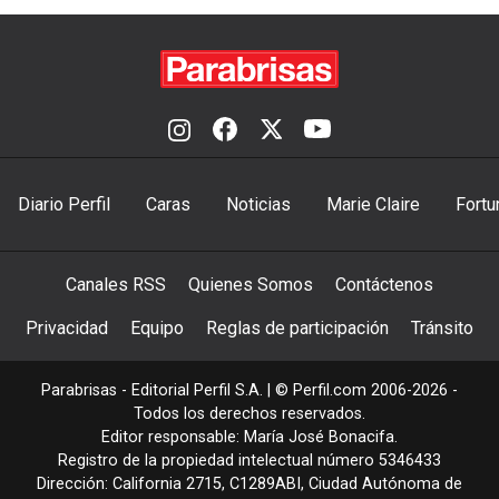
Diario Perfil
Caras
Noticias
Marie Claire
Fortu
Canales RSS
Quienes Somos
Contáctenos
Privacidad
Equipo
Reglas de participación
Tránsito
Parabrisas - Editorial Perfil S.A.
| © Perfil.com 2006-2026 -
Todos los derechos reservados.
Editor responsable: María José Bonacifa.
Registro de la propiedad intelectual número 5346433
Dirección:
California 2715
,
C1289ABI
,
Ciudad Autónoma de