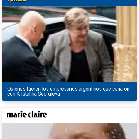
Quiénes fueron los empresarios argentinos que cenaron
con Kristalina Georgieva