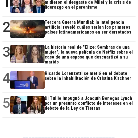
1
midieron el desgaste de Milei y la crisis de
liderazgo en el peronismo
2
Tercera Guerra Mundial: la inteligencia
artificial reveló cuáles serían los primeros
países latinoamericanos en ser derrotados
3
La historia real de "Elize: Sombras de una
mujer", la nueva película de Netflix sobre el
caso de una esposa que descuartizó a su
marido
4
Ricardo Lorenzetti se metió en el debate
sobre la inhabilitación de Cristina Kirchner
5
Di Tullio impugnó a Joaquín Benegas Lynch
por un presunto conflicto de intereses en el
debate de la Ley de Tierras