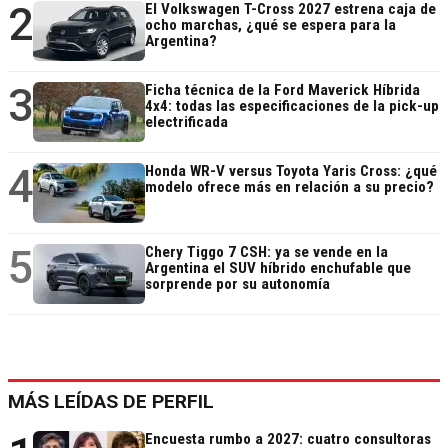
2
El Volkswagen T-Cross 2027 estrena caja de
ocho marchas, ¿qué se espera para la
Argentina?
3
Ficha técnica de la Ford Maverick Híbrida
4x4: todas las especificaciones de la pick-up
electrificada
4
Honda WR-V versus Toyota Yaris Cross: ¿qué
modelo ofrece más en relación a su precio?
5
Chery Tiggo 7 CSH: ya se vende en la
Argentina el SUV híbrido enchufable que
sorprende por su autonomía
MÁS LEÍDAS DE PERFIL
Encuesta rumbo a 2027: cuatro consultoras