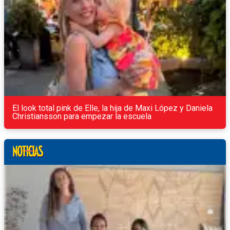
El look total pink de Elle, la hija de Maxi López y Daniela
Christiansson para empezar la escuela