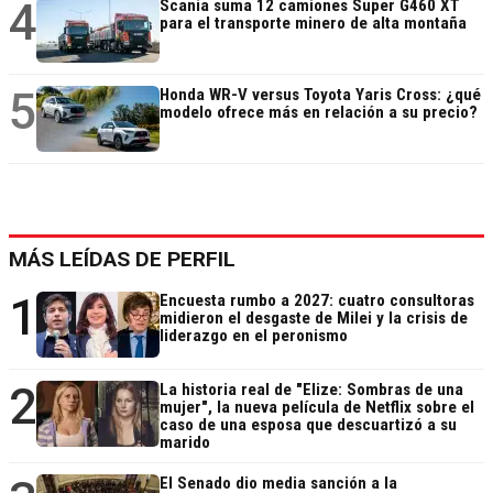
4
Scania suma 12 camiones Super G460 XT
para el transporte minero de alta montaña
5
Honda WR-V versus Toyota Yaris Cross: ¿qué
modelo ofrece más en relación a su precio?
MÁS LEÍDAS DE PERFIL
1
Encuesta rumbo a 2027: cuatro consultoras
midieron el desgaste de Milei y la crisis de
liderazgo en el peronismo
2
La historia real de "Elize: Sombras de una
mujer", la nueva película de Netflix sobre el
caso de una esposa que descuartizó a su
marido
El Senado dio media sanción a la