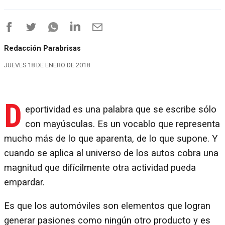
Redacción Parabrisas
JUEVES 18 DE ENERO DE 2018
D
eportividad es una palabra que se escribe sólo
con mayúsculas. Es un vocablo que representa
mucho más de lo que aparenta, de lo que supone. Y
cuando se aplica al universo de los autos cobra una
magnitud que difícilmente otra actividad pueda
empardar.
Es que los automóviles son elementos que logran
generar pasiones como ningún otro producto y es