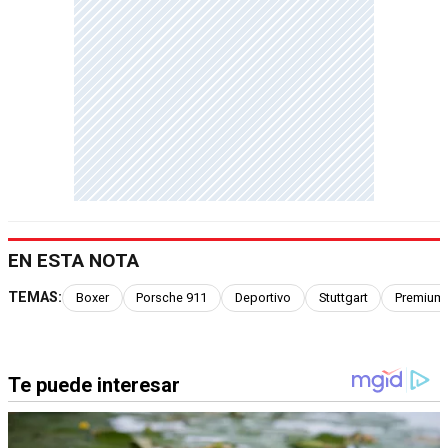
EN ESTA NOTA
TEMAS:
Boxer
Porsche 911
Deportivo
Stuttgart
Premium