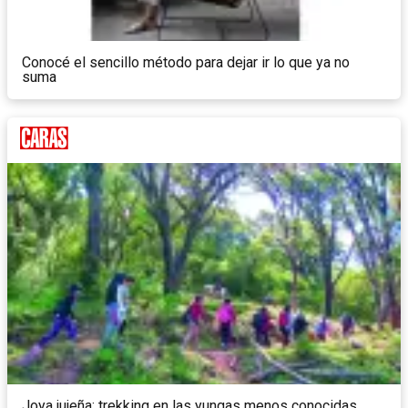
Conocé el sencillo método para dejar ir lo que ya no
suma
Joya jujeña: trekking en las yungas menos conocidas