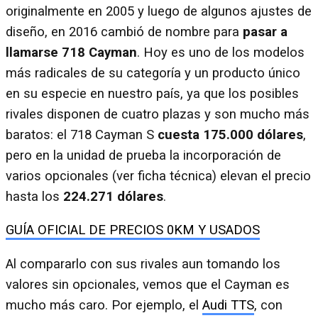
originalmente en 2005 y luego de algunos ajustes de
diseño, en 2016 cambió de nombre para
pasar a
llamarse 718 Cayman
. Hoy es uno de los modelos
más radicales de su categoría y un producto único
en su especie en nuestro país, ya que los posibles
rivales disponen de cuatro plazas y son mucho más
baratos: el 718 Cayman S
cuesta 175.000 dólares
,
pero en la unidad de prueba la incorporación de
varios opcionales (ver ficha técnica) elevan el precio
hasta los
224.271 dólares
.
GUÍA OFICIAL DE PRECIOS 0KM Y USADOS
Al compararlo con sus rivales aun tomando los
valores sin opcionales, vemos que el Cayman es
mucho más caro. Por ejemplo, el
Audi TTS
, con