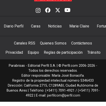
Diario Perfil
Caras
Noticias
Marie Claire
Fortu
Canales RSS
Quienes Somos
Contáctenos
Privacidad
Equipo
Reglas de participación
Tránsito
Parabrisas - Editorial Perfil S.A.
| © Perfil.com 2006-2026 -
Todos los derechos reservados.
Editor responsable: María José Bonacifa.
Registro de la propiedad intelectual número 5346433
Dirección:
California 2715
,
C1289ABI
,
Ciudad Autónoma de
Buenos Aires
| Teléfono:
(+5411) 7091-4921
/
(+5411) 7091-
4922
| E-mail:
perfilcom@perfil.com