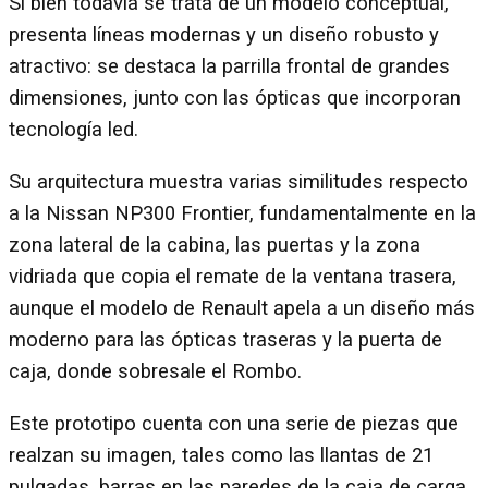
Si bien todavía se trata de un modelo conceptual,
presenta líneas modernas y un diseño robusto y
atractivo: se destaca la parrilla frontal de grandes
dimensiones, junto con las ópticas que incorporan
tecnología led.
Su arquitectura muestra varias similitudes respecto
a la Nissan NP300 Frontier, fundamentalmente en la
zona lateral de la cabina, las puertas y la zona
vidriada que copia el remate de la ventana trasera,
aunque el modelo de Renault apela a un diseño más
moderno para las ópticas traseras y la puerta de
caja, donde sobresale el Rombo.
Este prototipo cuenta con una serie de piezas que
realzan su imagen, tales como las llantas de 21
pulgadas, barras en las paredes de la caja de carga