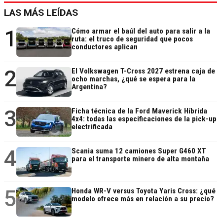
LAS MÁS LEÍDAS
1
Cómo armar el baúl del auto para salir a la
ruta: el truco de seguridad que pocos
conductores aplican
2
El Volkswagen T-Cross 2027 estrena caja de
ocho marchas, ¿qué se espera para la
Argentina?
3
Ficha técnica de la Ford Maverick Híbrida
4x4: todas las especificaciones de la pick-up
electrificada
4
Scania suma 12 camiones Super G460 XT
para el transporte minero de alta montaña
5
Honda WR-V versus Toyota Yaris Cross: ¿qué
modelo ofrece más en relación a su precio?