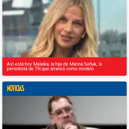
Así está hoy Malaika, la hija de Marina Señuk, la
periodista de TN que arrancó como modelo