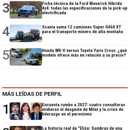
3
Ficha técnica de la Ford Maverick Híbrida
4x4: todas las especificaciones de la pick-up
electrificada
4
Scania suma 12 camiones Super G460 XT
para el transporte minero de alta montaña
5
Honda WR-V versus Toyota Yaris Cross: ¿qué
modelo ofrece más en relación a su precio?
MÁS LEÍDAS DE PERFIL
1
Encuesta rumbo a 2027: cuatro consultoras
midieron el desgaste de Milei y la crisis de
liderazgo en el peronismo
La historia real de "Elize: Sombras de una