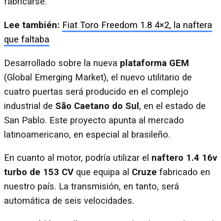
fabricarse.
Lee también:
Fiat Toro Freedom 1.8 4×2, la naftera
que faltaba
Desarrollado sobre la nueva
plataforma GEM
(Global Emerging Market), el nuevo utilitario de
cuatro puertas será producido en el complejo
industrial de
São Caetano do Sul
, en el estado de
San Pablo. Este proyecto apunta al mercado
latinoamericano, en especial al brasileño.
En cuanto al motor, podría utilizar el
naftero 1.4 16v
turbo de 153 CV
que equipa al
Cruze
fabricado en
nuestro país. La transmisión, en tanto, será
automática de seis velocidades.