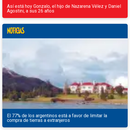
Así está hoy Gonzalo, el hijo de Nazarena Vélez y Daniel
Agostini, a sus 26 años
El 77% de los argentinos está a favor de limitar la
compra de tierras a extranjeros