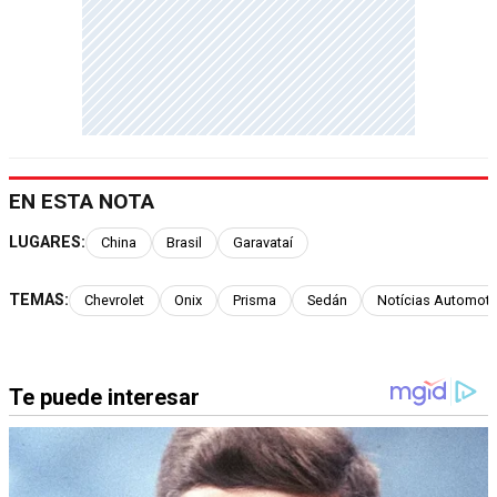
EN ESTA NOTA
LUGARES:
China
Brasil
Garavataí
TEMAS:
Chevrolet
Onix
Prisma
Sedán
Notícias Automoti