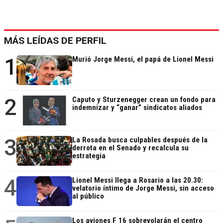
MÁS LEÍDAS DE PERFIL
1
Murió Jorge Messi, el papá de Lionel Messi
2
Caputo y Sturzenegger crean un fondo para
indemnizar y “ganar” sindicatos aliados
3
La Rosada busca culpables después de la
derrota en el Senado y recalcula su
estrategia
4
Lionel Messi llega a Rosario a las 20.30:
velatorio íntimo de Jorge Messi, sin acceso
al público
Los aviones F 16 sobrevolarán el centro