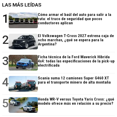
LAS MÁS LEÍDAS
1
Cómo armar el baúl del auto para salir a la
ruta: el truco de seguridad que pocos
conductores aplican
2
El Volkswagen T-Cross 2027 estrena caja de
ocho marchas, ¿qué se espera para la
Argentina?
3
Ficha técnica de la Ford Maverick Híbrida
4x4: todas las especificaciones de la pick-up
electrificada
4
Scania suma 12 camiones Super G460 XT
para el transporte minero de alta montaña
5
Honda WR-V versus Toyota Yaris Cross: ¿qué
modelo ofrece más en relación a su precio?