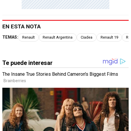
EN ESTA NOTA
TEMAS:
Renault
Renault Argentina
Ciadea
Renault 19
Re