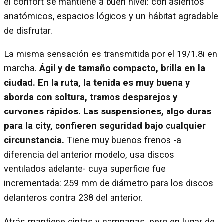
el confort se mantiene a buen nivel: con asientos
anatómicos, espacios lógicos y un hábitat agradable
de disfrutar.
La misma sensación es transmitida por el 19/1.8i en
marcha.
Ágil y de tamaño compacto, brilla en la
ciudad. En la ruta, la tenida es muy buena y
aborda con soltura, tramos desparejos y
curvones rápidos. Las suspensiones, algo duras
para la city, confieren seguridad bajo cualquier
circunstancia.
Tiene muy buenos frenos -a
diferencia del anterior modelo, usa discos
ventilados adelante- cuya superficie fue
incrementada: 259 mm de diámetro para los discos
delanteros contra 238 del anterior.
Atrás mantiene cintas y campanas, pero en lugar de