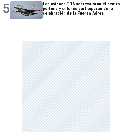
5
Los aviones F 16 sobrevolarán el centro
porteño y el lunes participarán de la
celebración de la Fuerza Aérea