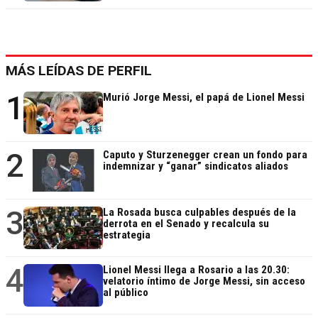
MÁS LEÍDAS DE PERFIL
1
Murió Jorge Messi, el papá de Lionel Messi
2
Caputo y Sturzenegger crean un fondo para
indemnizar y “ganar” sindicatos aliados
3
La Rosada busca culpables después de la
derrota en el Senado y recalcula su
estrategia
4
Lionel Messi llega a Rosario a las 20.30:
velatorio íntimo de Jorge Messi, sin acceso
al público