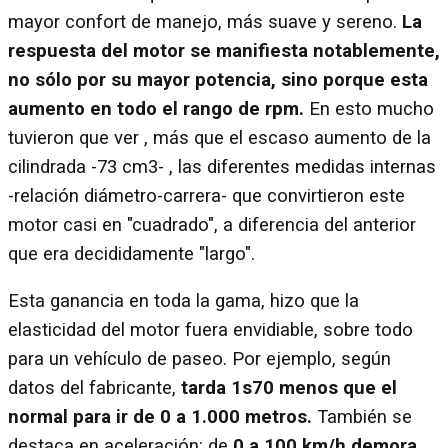
mayor confort de manejo, más suave y sereno.
La
respuesta del motor se manifiesta notablemente,
no sólo por su mayor potencia, sino porque esta
aumento en todo el rango de rpm.
En esto mucho
tuvieron que ver , más que el escaso aumento de la
cilindrada -73 cm3- , las diferentes medidas internas
-relación diámetro-carrera- que convirtieron este
motor casi en "cuadrado", a diferencia del anterior
que era decididamente "largo".
Esta ganancia en toda la gama, hizo que la
elasticidad del motor fuera envidiable, sobre todo
para un vehículo de paseo. Por ejemplo, según
datos del fabricante,
tarda 1s70 menos que el
normal para ir de 0 a 1.000 metros.
También se
destaca en aceleración: de
0 a 100 km/h demora