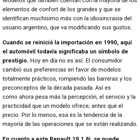
Modelos que también cuentan con la mayoría de los
elementos de confort de los grandes y que se
identifican muchísimo más con la idiosincrasia del
usuario argentino, que va modificando sus gustos.
Cuando se reinició la importación en 1990, aquí
el automóvil todavía significaba un símbolo de
prestigio.
Hoy en día no es así. El consumidor
cambió sus preferencias en favor de modelos
totalmente prácticos, rompiendo las barreras y los
preconceptos de la década pasada. Así es
como ahora pesa más la percepción, el servicio y la
practicidad que un modelo ofrece, antes que el
precio. Por lo menos, esa es la tendencia de la
mayoría de las operaciones que se están realizando.
En cuanto a este Renault 19 1.8i, se puede