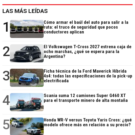
LAS MÁS LEÍDAS
1
Cómo armar el baúl del auto para salir a la
ruta: el truco de seguridad que pocos
conductores aplican
2
El Volkswagen T-Cross 2027 estrena caja de
ocho marchas, ¿qué se espera para la
Argentina?
3
Ficha técnica de la Ford Maverick Híbrida
4x4: todas las especificaciones de la pick-up
electrificada
4
Scania suma 12 camiones Super G460 XT
para el transporte minero de alta montaña
5
Honda WR-V versus Toyota Yaris Cross: ¿qué
modelo ofrece más en relación a su precio?