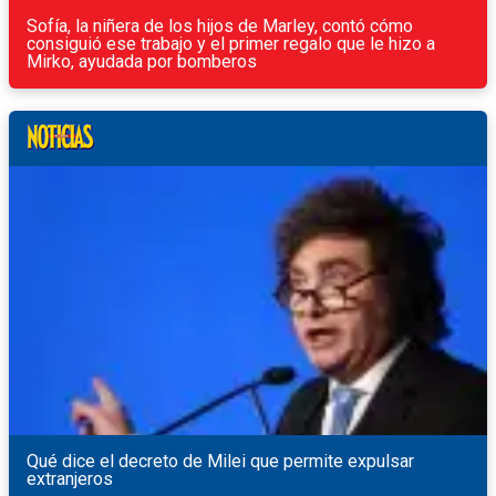
Sofía, la niñera de los hijos de Marley, contó cómo
consiguió ese trabajo y el primer regalo que le hizo a
Mirko, ayudada por bomberos
Qué dice el decreto de Milei que permite expulsar
extranjeros