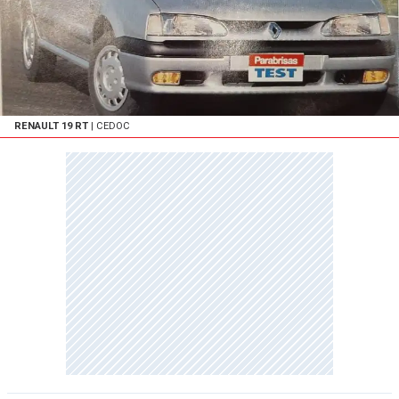
RENAULT 19 RT
| CEDOC