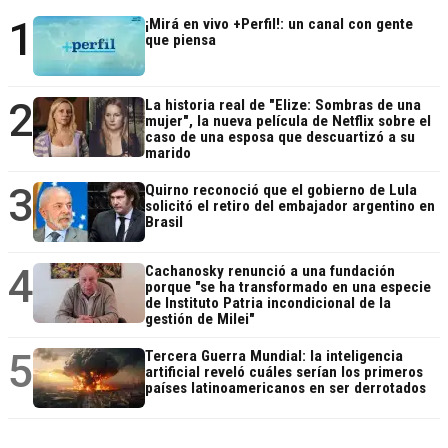
1
¡Mirá en vivo +Perfil!: un canal con gente
que piensa
2
La historia real de "Elize: Sombras de una
mujer", la nueva película de Netflix sobre el
caso de una esposa que descuartizó a su
marido
3
Quirno reconoció que el gobierno de Lula
solicitó el retiro del embajador argentino en
Brasil
4
Cachanosky renunció a una fundación
porque "se ha transformado en una especie
de Instituto Patria incondicional de la
gestión de Milei"
5
Tercera Guerra Mundial: la inteligencia
artificial reveló cuáles serían los primeros
países latinoamericanos en ser derrotados