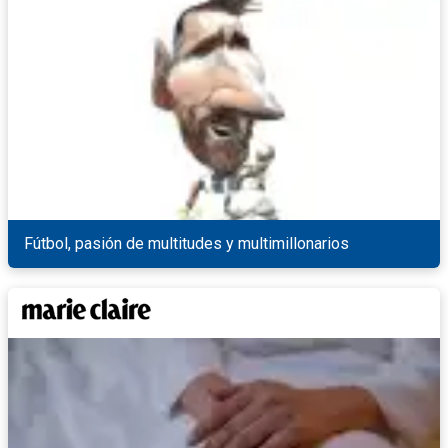
Fútbol, pasión de multitudes y multimillonarios