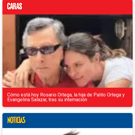
Cómo está hoy Rosario Ortega, la hija de Palito Ortega y
Evangelina Salazar, tras su internación