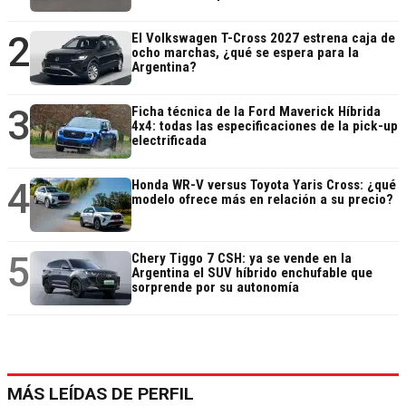
2
El Volkswagen T-Cross 2027 estrena caja de
ocho marchas, ¿qué se espera para la
Argentina?
3
Ficha técnica de la Ford Maverick Híbrida
4x4: todas las especificaciones de la pick-up
electrificada
4
Honda WR-V versus Toyota Yaris Cross: ¿qué
modelo ofrece más en relación a su precio?
5
Chery Tiggo 7 CSH: ya se vende en la
Argentina el SUV híbrido enchufable que
sorprende por su autonomía
MÁS LEÍDAS DE PERFIL