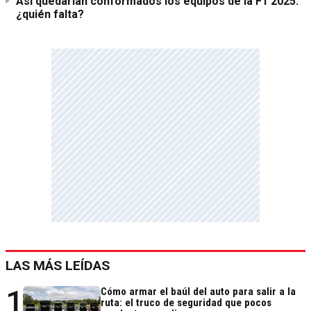
Así quedarían conformados los equipos de la F1 2025:
¿quién falta?
LAS MÁS LEÍDAS
1
Cómo armar el baúl del auto para salir a la
ruta: el truco de seguridad que pocos