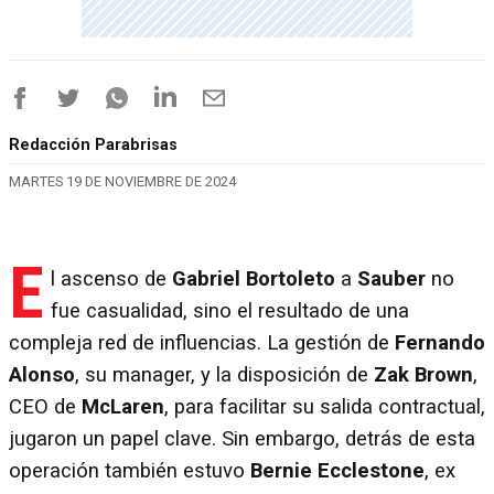
Redacción Parabrisas
MARTES 19 DE NOVIEMBRE DE 2024
E
l ascenso de
Gabriel Bortoleto
a
Sauber
no
fue casualidad, sino el resultado de una
compleja red de influencias. La gestión de
Fernando
Alonso
, su manager, y la disposición de
Zak Brown
,
CEO de
McLaren
, para facilitar su salida contractual,
jugaron un papel clave. Sin embargo, detrás de esta
operación también estuvo
Bernie Ecclestone
, ex