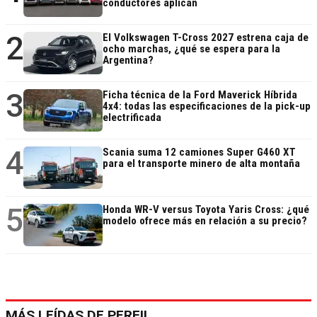
conductores aplican
2
El Volkswagen T-Cross 2027 estrena caja de
ocho marchas, ¿qué se espera para la
Argentina?
3
Ficha técnica de la Ford Maverick Híbrida
4x4: todas las especificaciones de la pick-up
electrificada
4
Scania suma 12 camiones Super G460 XT
para el transporte minero de alta montaña
5
Honda WR-V versus Toyota Yaris Cross: ¿qué
modelo ofrece más en relación a su precio?
MÁS LEÍDAS DE PERFIL