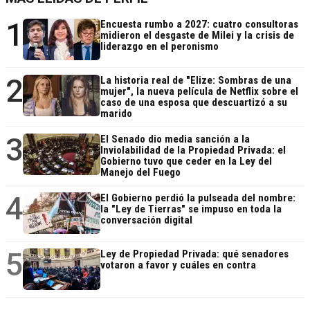
1
Encuesta rumbo a 2027: cuatro consultoras
midieron el desgaste de Milei y la crisis de
liderazgo en el peronismo
2
La historia real de "Elize: Sombras de una
mujer", la nueva película de Netflix sobre el
caso de una esposa que descuartizó a su
marido
3
El Senado dio media sanción a la
Inviolabilidad de la Propiedad Privada: el
Gobierno tuvo que ceder en la Ley del
Manejo del Fuego
4
El Gobierno perdió la pulseada del nombre:
la "Ley de Tierras" se impuso en toda la
conversación digital
5
Ley de Propiedad Privada: qué senadores
votaron a favor y cuáles en contra