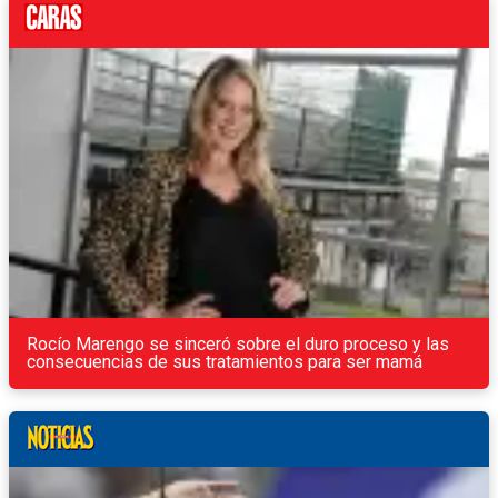
Rocío Marengo se sinceró sobre el duro proceso y las
consecuencias de sus tratamientos para ser mamá