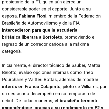
propietario de la F1, quien aún ejerce un
considerable poder en el deporte. Junto a su
esposa,
Fabiana Flosi
, miembro de la Federación
Brasileña de Automovilismo y de la FIA,
intercedieron para que la escudería
británica liberara a Bortoleto
, promoviendo el
regreso de un corredor carioca a la máxima
categoría.
Inicialmente, el director técnico de Sauber, Mattia
Binotto, evaluó opciones internas como Theo
Pourchaire y Valtteri Bottas, además de mostrar
interés en Franco Colapinto
, piloto de Williams, por
su destacado desempeño en su temporada de
debut. De todas maneras,
el brasileño terminó
imponiéndose, gracias a su rendimiento en F2 y