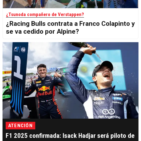
¿Tsunoda compañero de Verstappen?
¿Racing Bulls contrata a Franco Colapinto y
se va cedido por Alpine?
ATENCIÓN
F1 2025 confirmada: Isack Hadjar será piloto de