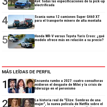
3
4x4: todas las especificaciones de la pick-up
electrificada
4
Scania suma 12 camiones Super G460 XT
para el transporte minero de alta montaña
5
Honda WR-V versus Toyota Yaris Cross: ¿qué
modelo ofrece más en relación a su precio?
MÁS LEÍDAS DE PERFIL
1
Encuesta rumbo a 2027: cuatro consultoras
midieron el desgaste de Milei y la crisis de
liderazgo en el peronismo
2
La historia real de "Elize: Sombras de una
mujer", la nueva película de Netflix sobre el