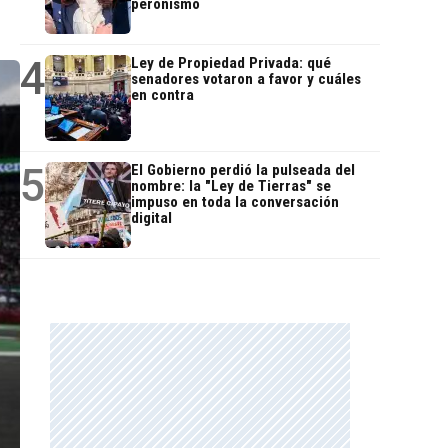
peronismo
4
Ley de Propiedad Privada: qué
senadores votaron a favor y cuáles
en contra
5
El Gobierno perdió la pulseada del
nombre: la "Ley de Tierras" se
impuso en toda la conversación
digital