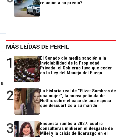
relación a su precio?
MÁS LEÍDAS DE PERFIL
1
El Senado dio media sanción a la
Inviolabilidad de la Propiedad
Privada: el Gobierno tuvo que ceder
en la Ley del Manejo del Fuego
la
2
La historia real de "Elize: Sombras de
a
una mujer", la nueva película de
Netflix sobre el caso de una esposa
que descuartizó a su marido
3
Encuesta rumbo a 2027: cuatro
r
consultoras midieron el desgaste de
Milei y la crisis de liderazgo en el