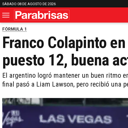
SÁBADO 08 DE AGOSTO DE 2026
FÓRMULA 1
Franco Colapinto en
puesto 12, buena ac
El argentino logró mantener un buen ritmo en
final pasó a Liam Lawson, pero recibió una p