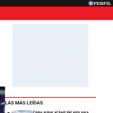
LAS MÁS LEÍDAS
Cómo armar el baúl del auto para