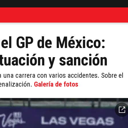
 el GP de México:
tuación y sanción
 una carrera con varios accidentes. Sobre el
enalización.
Galería de fotos