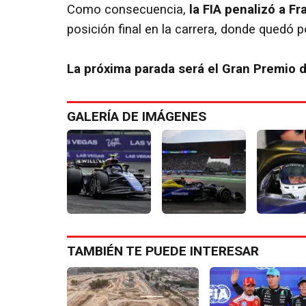
Como consecuencia,
la FIA penalizó a F
posición final en la carrera, donde quedó 
La próxima parada será el Gran Premio de
GALERÍA DE IMÁGENES
TAMBIÉN TE PUEDE INTERESAR