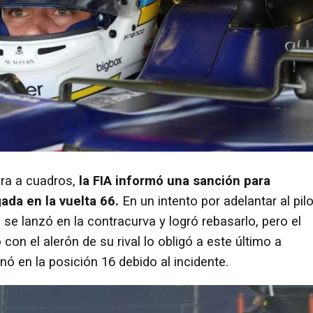
era a cuadros,
la FIA informó una sanción para
ada en la vuelta 66.
En un intento por adelantar al pil
o se lanzó en la contracurva y logró rebasarlo, pero el
on el alerón de su rival lo obligó a este último a
nó en la posición 16 debido al incidente.