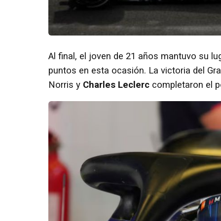
Al final, el joven de 21 años mantuvo su l
puntos en esta ocasión. La victoria del G
Norris y
Charles Leclerc
completaron el p