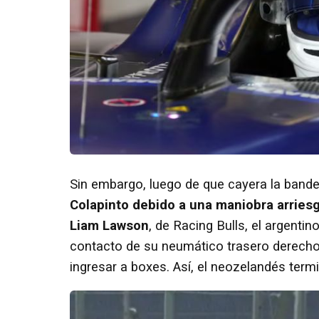
Sin embargo, luego de que cayera la band
Colapinto debido a una maniobra arriesg
Liam Lawson
, de Racing Bulls, el argentin
contacto de su neumático trasero derecho c
ingresar a boxes. Así, el neozelandés termi