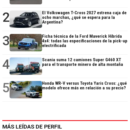
2
El Volkswagen T-Cross 2027 estrena caja de
ocho marchas, ¿qué se espera para la
Argentina?
3
Ficha técnica de la Ford Maverick Híbrida
4x4: todas las especificaciones de la pick-up
electrificada
4
Scania suma 12 camiones Super G460 XT
para el transporte minero de alta montaña
5
Honda WR-V versus Toyota Yaris Cross: ¿qué
modelo ofrece más en relación a su precio?
MÁS LEÍDAS DE PERFIL