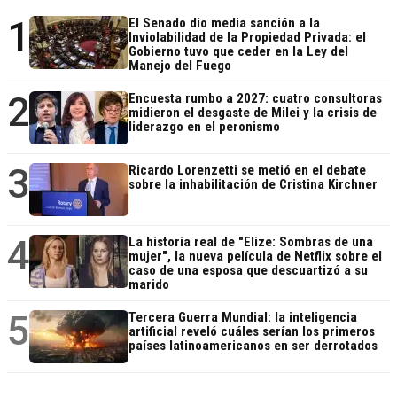
1
El Senado dio media sanción a la
Inviolabilidad de la Propiedad Privada: el
Gobierno tuvo que ceder en la Ley del
Manejo del Fuego
2
Encuesta rumbo a 2027: cuatro consultoras
midieron el desgaste de Milei y la crisis de
liderazgo en el peronismo
3
Ricardo Lorenzetti se metió en el debate
sobre la inhabilitación de Cristina Kirchner
4
La historia real de "Elize: Sombras de una
mujer", la nueva película de Netflix sobre el
caso de una esposa que descuartizó a su
marido
5
Tercera Guerra Mundial: la inteligencia
artificial reveló cuáles serían los primeros
países latinoamericanos en ser derrotados