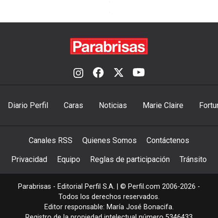
Diario Perfil
Caras
Noticias
Marie Claire
Fortu
Canales RSS
Quienes Somos
Contáctenos
Privacidad
Equipo
Reglas de participación
Tránsito
Parabrisas - Editorial Perfil S.A.
| © Perfil.com 2006-2026 -
Todos los derechos reservados.
Editor responsable: María José Bonacifa.
Registro de la propiedad intelectual número 5346433