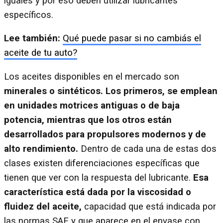
iguales y por eso deben utilizar lubricantes
específicos.
Lee también:
Qué puede pasar si no cambiás el
aceite de tu auto?
Los aceites disponibles en el mercado son
minerales o sintéticos.
Los primeros, se emplean
en unidades motrices antiguas o de baja
potencia, mientras que los otros están
desarrollados para propulsores modernos y de
alto rendimiento.
Dentro de cada una de estas dos
clases existen diferenciaciones específicas que
tienen que ver con la respuesta del lubricante.
Esa
característica está dada por la viscosidad o
fluidez del aceite,
capacidad que está indicada por
las normas SAE y que aparece en el envase con