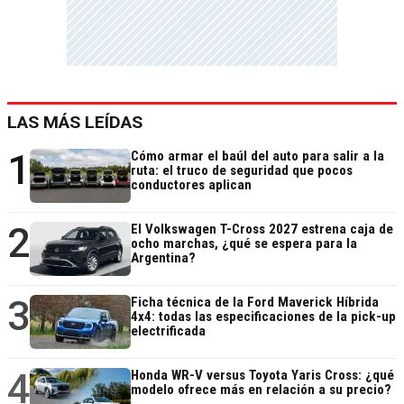
LAS MÁS LEÍDAS
1
Cómo armar el baúl del auto para salir a la
ruta: el truco de seguridad que pocos
conductores aplican
2
El Volkswagen T-Cross 2027 estrena caja de
ocho marchas, ¿qué se espera para la
Argentina?
3
Ficha técnica de la Ford Maverick Híbrida
4x4: todas las especificaciones de la pick-up
electrificada
4
Honda WR-V versus Toyota Yaris Cross: ¿qué
modelo ofrece más en relación a su precio?