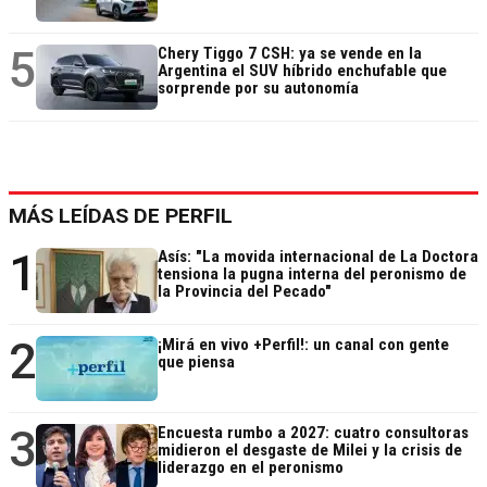
5
Chery Tiggo 7 CSH: ya se vende en la
Argentina el SUV híbrido enchufable que
sorprende por su autonomía
MÁS LEÍDAS DE PERFIL
1
Asís: "La movida internacional de La Doctora
tensiona la pugna interna del peronismo de
la Provincia del Pecado"
2
¡Mirá en vivo +Perfil!: un canal con gente
que piensa
3
Encuesta rumbo a 2027: cuatro consultoras
midieron el desgaste de Milei y la crisis de
liderazgo en el peronismo