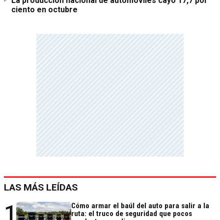
La producción nacional de automóviles cayó 17,7 por
ciento en octubre
LAS MÁS LEÍDAS
1
Cómo armar el baúl del auto para salir a la
ruta: el truco de seguridad que pocos