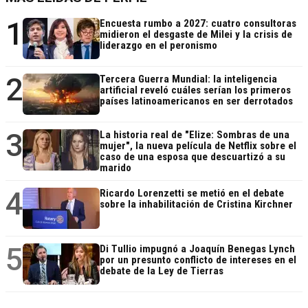
1
Encuesta rumbo a 2027: cuatro consultoras
midieron el desgaste de Milei y la crisis de
liderazgo en el peronismo
2
Tercera Guerra Mundial: la inteligencia
artificial reveló cuáles serían los primeros
países latinoamericanos en ser derrotados
3
La historia real de "Elize: Sombras de una
mujer", la nueva película de Netflix sobre el
caso de una esposa que descuartizó a su
marido
4
Ricardo Lorenzetti se metió en el debate
sobre la inhabilitación de Cristina Kirchner
5
Di Tullio impugnó a Joaquín Benegas Lynch
por un presunto conflicto de intereses en el
debate de la Ley de Tierras