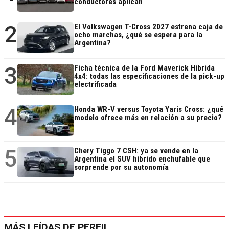
conductores aplican
2
El Volkswagen T-Cross 2027 estrena caja de
ocho marchas, ¿qué se espera para la
Argentina?
3
Ficha técnica de la Ford Maverick Híbrida
4x4: todas las especificaciones de la pick-up
electrificada
4
Honda WR-V versus Toyota Yaris Cross: ¿qué
modelo ofrece más en relación a su precio?
5
Chery Tiggo 7 CSH: ya se vende en la
Argentina el SUV híbrido enchufable que
sorprende por su autonomía
MÁS LEÍDAS DE PERFIL