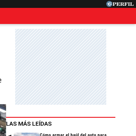
e
LAS MÁS LEÍDAS
Cómo armar el baúl del auto para