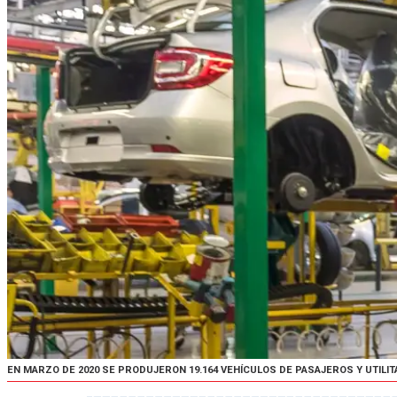
EN MARZO DE 2020 SE PRODUJERON 19.164 VEHÍCULOS DE PASAJEROS Y UTILITA