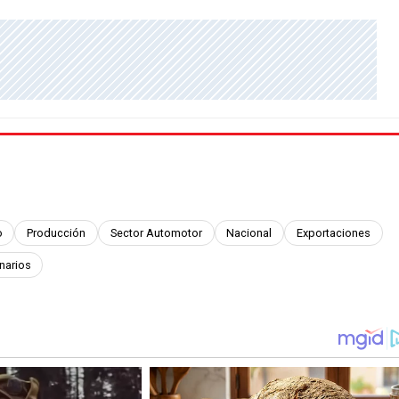
o
Producción
Sector Automotor
Nacional
Exportaciones
narios