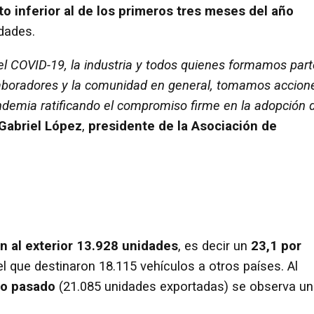
to inferior
al de los primeros tres meses del año
dades.
 el COVID-19, la industria y todos quienes formamos part
olaboradores y la comunidad en general, tomamos accion
andemia ratificando el compromiso firme en la adopción 
Gabriel López
,
presidente de la Asociación de
on al exterior 13.928 unidades
, es decir un
23,1 por
el que destinaron 18.115 vehículos a otros países. Al
ño pasado
(21.085 unidades exportadas) se observa un