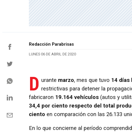
Redacción Parabrisas
LUNES 06 DE ABRIL DE 2020
D
urante
marzo
, mes que tuvo
14 días 
restrictivas para detener la propagac
fabricaron
19.164 vehículos
(autos y util
34,4 por ciento respecto del total prod
ciento
en comparación con las 26.133 unid
En lo que concierne al período comprendi