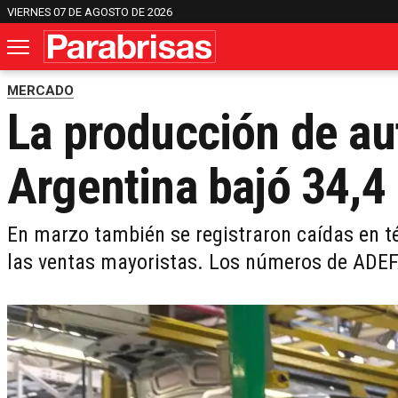
VIERNES 07 DE AGOSTO DE 2026
MERCADO
La producción de au
Argentina bajó 34,4 
En marzo también se registraron caídas en t
las ventas mayoristas. Los números de ADE