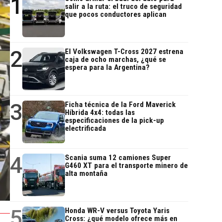
1
salir a la ruta: el truco de seguridad
que pocos conductores aplican
2
El Volkswagen T-Cross 2027 estrena
caja de ocho marchas, ¿qué se
espera para la Argentina?
3
Ficha técnica de la Ford Maverick
Híbrida 4x4: todas las
especificaciones de la pick-up
electrificada
4
Scania suma 12 camiones Super
G460 XT para el transporte minero de
alta montaña
5
Honda WR-V versus Toyota Yaris
Cross: ¿qué modelo ofrece más en