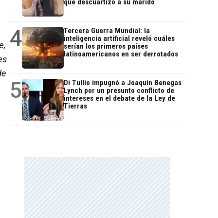
que descuartizó a su marido
4
Tercera Guerra Mundial: la
inteligencia artificial reveló cuáles
e,
serían los primeros países
latinoamericanos en ser derrotados
es
de
5
Di Tullio impugnó a Joaquín Benegas
Lynch por un presunto conflicto de
intereses en el debate de la Ley de
Tierras