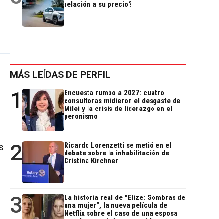
relación a su precio?
MÁS LEÍDAS DE PERFIL
1
Encuesta rumbo a 2027: cuatro
consultoras midieron el desgaste de
Milei y la crisis de liderazgo en el
peronismo
2
Ricardo Lorenzetti se metió en el
s
debate sobre la inhabilitación de
Cristina Kirchner
3
La historia real de "Elize: Sombras de
una mujer", la nueva película de
Netflix sobre el caso de una esposa