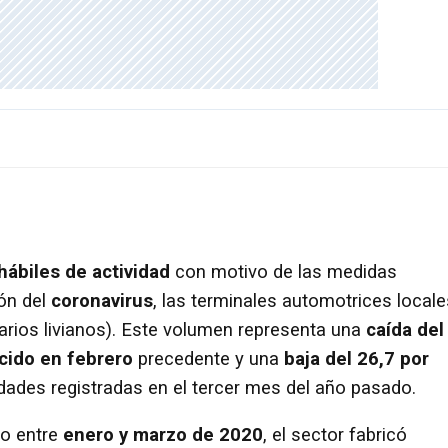
hábiles de actividad
con motivo de las medidas
ión del
coronavirus
, las terminales automotrices locale
itarios livianos). Este volumen representa una
caída del
ucido en febrero
precedente y una
baja del 26,7 por
ades registradas en el tercer mes del año pasado.
do entre
enero y marzo de 2020
, el sector fabricó