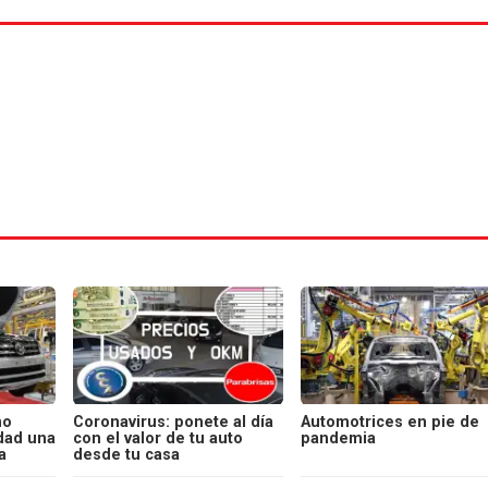
no
Coronavirus: ponete al día
Automotrices en pie de
dad una
con el valor de tu auto
pandemia
a
desde tu casa