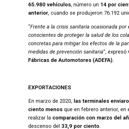
65.980 vehículos
, número un
14 por cien
anterior
, cuando se produjeron 76.192 uni
“
Frente a la crisis sanitaria ocasionada por
conscientes de proteger la salud de los c
concretas para mitigar los efectos de la p
medidas de prevención sanitaria
”, expresó
Fábricas de Automotores (ADEFA)
.
EXPORTACIONES
En marzo de 2020,
las terminales enviar
ciento menos
que en febrero anterior, en 
realizar la
comparación con marzo del a
descenso del
33,9 por ciento
.