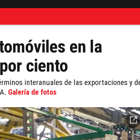
tomóviles en la
por ciento
érminos interanuales de las exportaciones y d
FA.
Galería de fotos