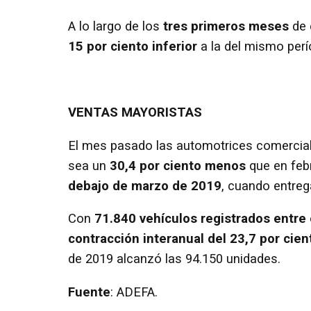
A lo largo de los
tres primeros meses
de 
15 por ciento inferior
a la del mismo per
VENTAS MAYORISTAS
El mes pasado las automotrices comercial
sea un
30,4 por ciento menos
que en feb
debajo de marzo de 2019
, cuando entreg
Con
71.840 vehículos registrados entre
contracción interanual del 23,7 por cien
de 2019 alcanzó las 94.150 unidades.
Fuente
: ADEFA.