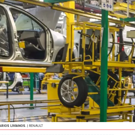
RIOS LIVIANOS.
| RENAULT