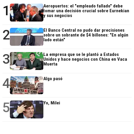
1
Aeropuertos: el "empleado fallado" debe
tomar una decisión crucial sobre Eurnekian
y sus negocios
2
El Banco Central no pudo dar precisiones
sobre un sobrante de $4 billones: "En algún
lado están"
3
La empresa que se le plantó a Estados
Unidos y hace negocios con China en Vaca
Muerta
4
Algo pasó
5
Yo, Milei