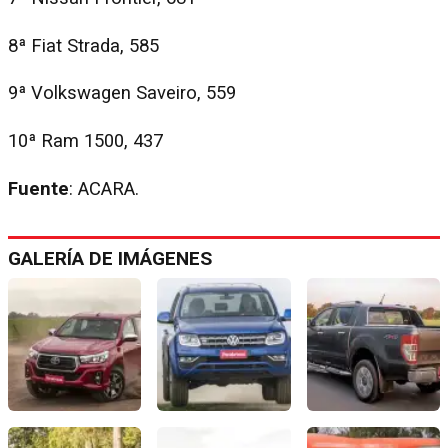
8ª Fiat Strada, 585
9ª Volkswagen Saveiro, 559
10ª Ram 1500, 437
Fuente
: ACARA.
GALERÍA DE IMÁGENES