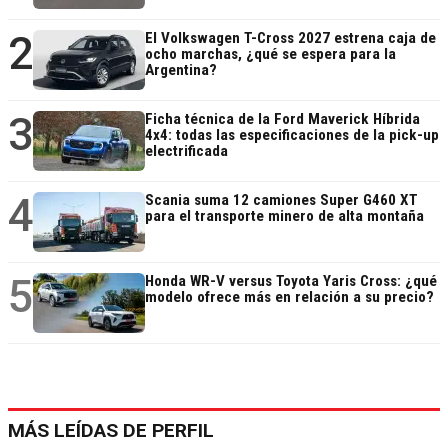
2
El Volkswagen T-Cross 2027 estrena caja de
ocho marchas, ¿qué se espera para la
Argentina?
3
Ficha técnica de la Ford Maverick Híbrida
4x4: todas las especificaciones de la pick-up
electrificada
4
Scania suma 12 camiones Super G460 XT
para el transporte minero de alta montaña
5
Honda WR-V versus Toyota Yaris Cross: ¿qué
modelo ofrece más en relación a su precio?
MÁS LEÍDAS DE PERFIL