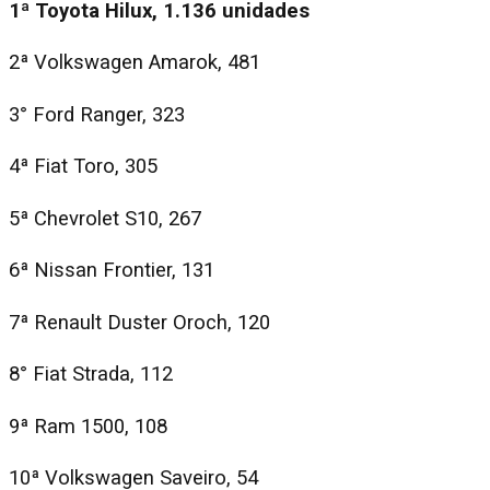
1ª Toyota Hilux, 1.136 unidades
2ª Volkswagen Amarok, 481
3° Ford Ranger, 323
4ª Fiat Toro, 305
5ª Chevrolet S10, 267
6ª Nissan Frontier, 131
7ª Renault Duster Oroch, 120
8° Fiat Strada, 112
9ª Ram 1500, 108
10ª Volkswagen Saveiro, 54