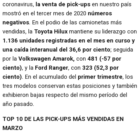
coronavirus,
la venta de pick-ups
en nuestro país
mostró en el tercer mes de 2020
números
negativos
. En el podio de las camionetas más
vendidas, la
Toyota Hilux
mantiene su liderazgo con
1.136
unidades registradas en el mes en curso y
una caída interanual del 36,6 por ciento
; seguida
por la
Volkswagen Amarok,
con
481 (-57 por
ciento)
, y la
Ford Ranger
, con
323 (52,3 por
ciento)
. En el acumulado del
primer trimestre
, los
tres modelos conservan estas posiciones y también
exhibieron bajas respecto del mismo período del
año pasado.
TOP 10 DE LAS PICK-UPS MÁS VENDIDAS EN
MARZO