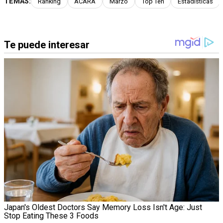
TEMAS:
Ranking
ACARA
Marzo
Top Ten
Estadísticas