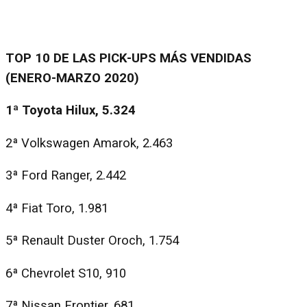
TOP 10 DE LAS PICK-UPS MÁS VENDIDAS
(ENERO-MARZO 2020)
1ª Toyota Hilux, 5.324
2ª Volkswagen Amarok, 2.463
3ª Ford Ranger, 2.442
4ª Fiat Toro, 1.981
5ª Renault Duster Oroch, 1.754
6ª Chevrolet S10, 910
7ª Nissan Frontier, 681