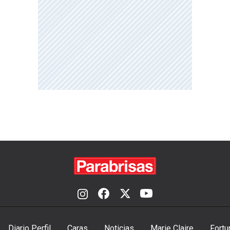
Diario Perfil
Caras
Noticias
Marie Claire
Fortu