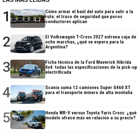
1
Cómo armar el baúl del auto para salir a la
ruta: el truco de seguridad que pocos
conductores aplican
2
El Volkswagen T-Cross 2027 estrena caja de
ocho marchas, ¿qué se espera para la
Argentina?
3
Ficha técnica de la Ford Maverick Híbrida
4x4: todas las especificaciones de la pick-up
electrificada
4
Scania suma 12 camiones Super G460 XT
para el transporte minero de alta montaña
5
Honda WR-V versus Toyota Yaris Cross: ¿qué
modelo ofrece más en relación a su precio?