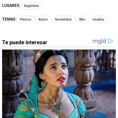
LUGARES:
Argentina
TEMAS:
Precios
Autos
Noviembre
0km
Usados