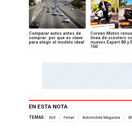
Comparar autos antes de
Corven Motos renue
comprar: por qué es clave
línea de scooters c
para elegir el modelo ideal
nuevos Expert 80 y 
150
EN ESTA NOTA
TEMAS:
SUV
Ferrari
Automobile Magazine
B