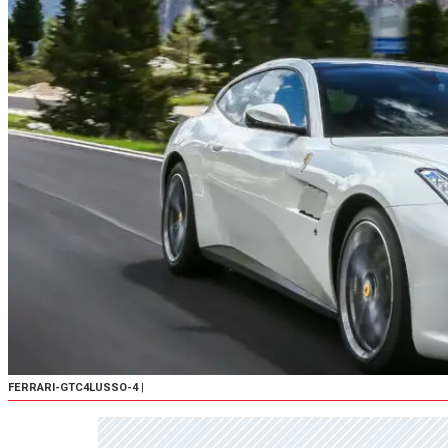
FERRARI-GTC4LUSSO-4
|