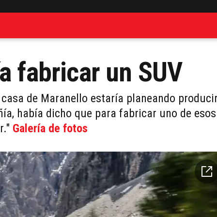
ía fabricar un SUV
 casa de Maranello estaría planeando produci
ía, había dicho que para fabricar uno de esos
r."
Galería de fotos