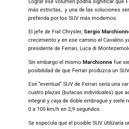
Lograr ese volumen podría significar que F
más estrictas, y una de las soluciones se
preferida por los SUV más modernos.
El jefe de Fiat Chrysler,
Sergio Marchionn
crecimiento y en ese camino el Cavalino y
presidente de Ferrari, Luca di Montezemolo
Sin embargo el mismo
Marchionne
fue si
posibilidad de que Ferrari produzca un SU
Ese "eventual" SUV de Ferrari sería una v
cuatro plazas (butacas individuales) que 
integral y caja de doble embrague y siete 
0 a 100 km/h en 2,9 segundos.
Se especula que el posible SUV utilizaría u