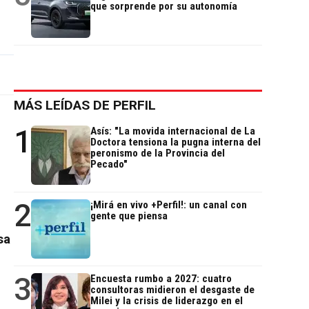
que sorprende por su autonomía
MÁS LEÍDAS DE PERFIL
1
Asís: "La movida internacional de La
Doctora tensiona la pugna interna del
peronismo de la Provincia del
Pecado"
2
¡Mirá en vivo +Perfil!: un canal con
gente que piensa
sa
3
Encuesta rumbo a 2027: cuatro
consultoras midieron el desgaste de
Milei y la crisis de liderazgo en el