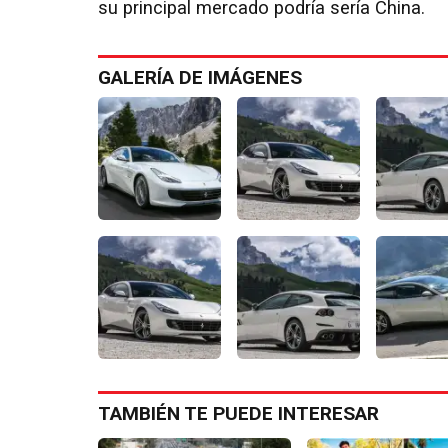
su principal mercado podría sería China.
GALERÍA DE IMÁGENES
TAMBIÉN TE PUEDE INTERESAR