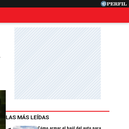
r
LAS MÁS LEÍDAS
Cómo armar el baúl del auto para