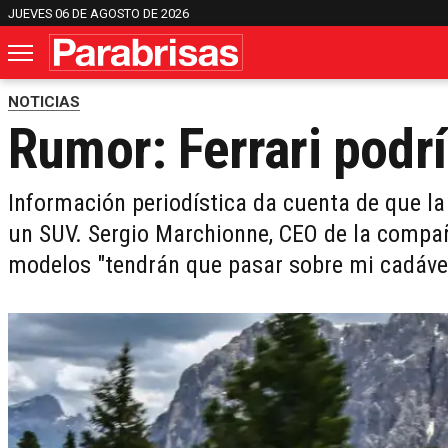
JUEVES 06 DE AGOSTO DE 2026
NOTICIAS
Rumor: Ferrari podr
Información periodística da cuenta de que la
un SUV. Sergio Marchionne, CEO de la compañ
modelos "tendrán que pasar sobre mi cadáve