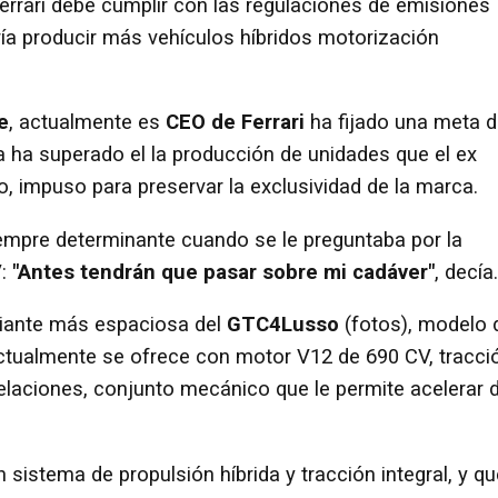
errari debe cumplir con las regulaciones de emisiones
ría producir más vehículos híbridos motorización
e
, actualmente es
CEO de Ferrari
ha fijado una meta 
a ha superado el la producción de unidades que el ex
, impuso para preservar la exclusividad de la marca.
empre determinante cuando se le preguntaba por la
V:
"Antes tendrán que pasar sobre mi cadáver"
, decía.
ariante más espaciosa del
GTC4Lusso
(fotos), modelo 
actualmente se ofrece con motor V12 de 690 CV, tracci
relaciones, conjunto mecánico que le permite acelerar 
n sistema de propulsión híbrida y tracción integral, y q