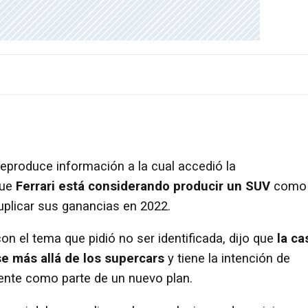
eproduce información a la cual accedió la
que
Ferrari está considerando producir un SUV
como
duplicar sus ganancias en 2022.
on el tema que pidió no ser identificada, dijo que
la ca
e más allá de los supercars
y tiene la intención de
ente como parte de un nuevo plan.