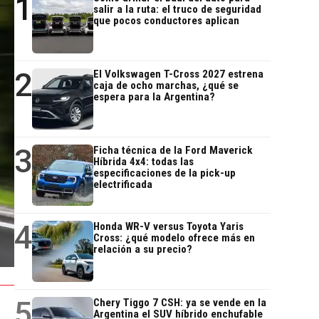
1
salir a la ruta: el truco de seguridad
que pocos conductores aplican
2
El Volkswagen T-Cross 2027 estrena
caja de ocho marchas, ¿qué se
espera para la Argentina?
3
Ficha técnica de la Ford Maverick
Híbrida 4x4: todas las
especificaciones de la pick-up
electrificada
4
Honda WR-V versus Toyota Yaris
Cross: ¿qué modelo ofrece más en
relación a su precio?
5
Chery Tiggo 7 CSH: ya se vende en la
Argentina el SUV híbrido enchufable