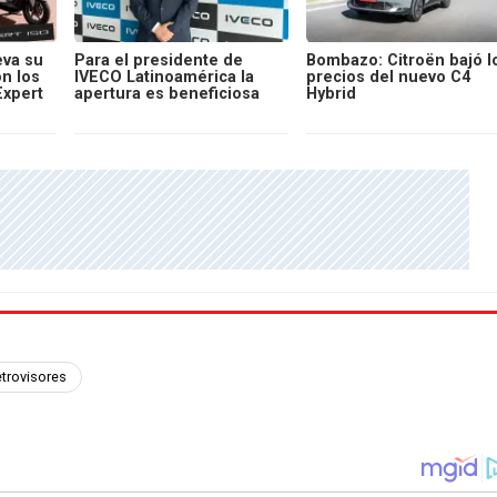
va su
Para el presidente de
Bombazo: Citroën bajó l
on los
IVECO Latinoamérica la
precios del nuevo C4
Expert
apertura es beneficiosa
Hybrid
trovisores