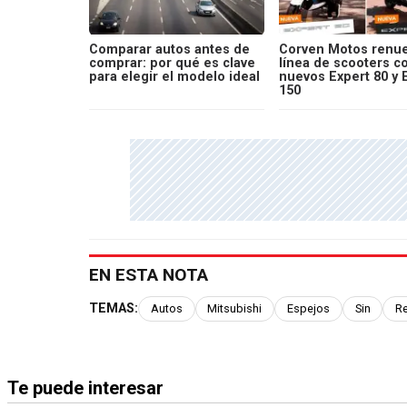
Comparar autos antes de
Corven Motos renue
comprar: por qué es clave
línea de scooters c
para elegir el modelo ideal
nuevos Expert 80 y 
150
EN ESTA NOTA
TEMAS:
Autos
Mitsubishi
Espejos
Sin
Re