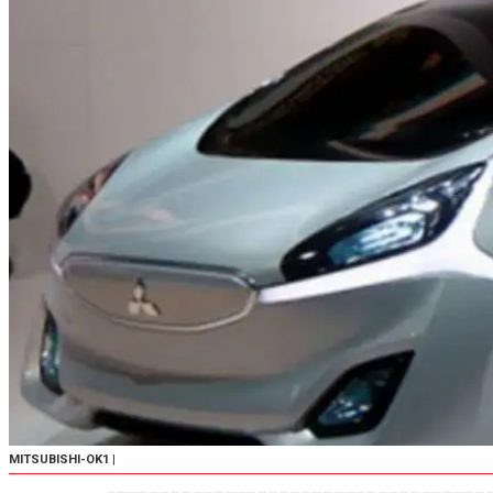
MITSUBISHI-OK1
|