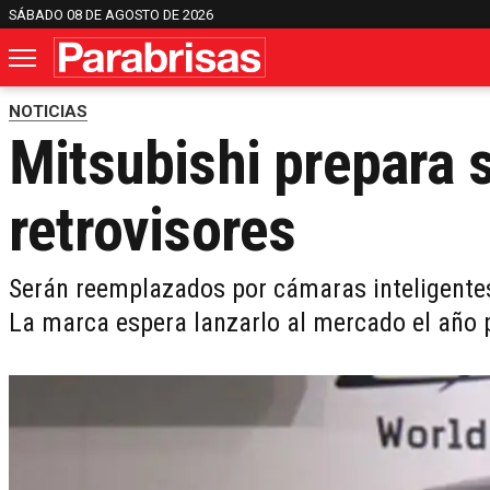
SÁBADO 08 DE AGOSTO DE 2026
NOTICIAS
Mitsubishi prepara 
retrovisores
Serán reemplazados por cámaras inteligentes
La marca espera lanzarlo al mercado el año 