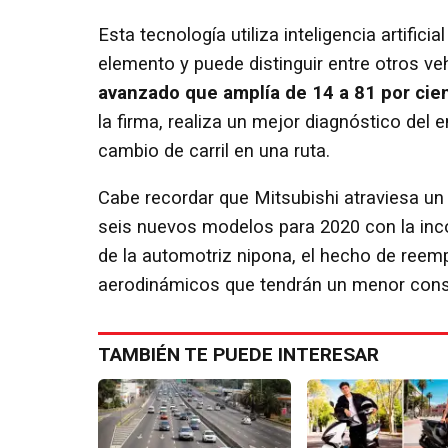
Esta tecnología utiliza inteligencia artific
elemento y puede distinguir entre otros v
avanzado que amplía de 14 a 81 por cien
la firma, realiza un mejor diagnóstico del
cambio de carril en una ruta.
Cabe recordar que Mitsubishi atraviesa un
seis nuevos modelos para 2020 con la inc
de la automotriz nipona, el hecho de reemp
aerodinámicos que tendrán un menor con
TAMBIÉN TE PUEDE INTERESAR