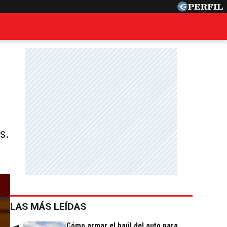
s.
LAS MÁS LEÍDAS
Cómo armar el baúl del auto para