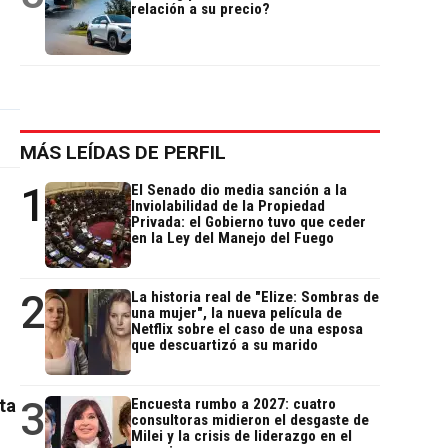
relación a su precio?
MÁS LEÍDAS DE PERFIL
1
El Senado dio media sanción a la
Inviolabilidad de la Propiedad
Privada: el Gobierno tuvo que ceder
en la Ley del Manejo del Fuego
2
La historia real de "Elize: Sombras de
una mujer", la nueva película de
Netflix sobre el caso de una esposa
que descuartizó a su marido
3
ta
Encuesta rumbo a 2027: cuatro
consultoras midieron el desgaste de
Milei y la crisis de liderazgo en el