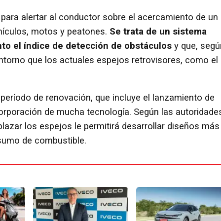
ial para alertar al conductor sobre el acercamiento de un
ehículos, motos y peatones.
Se trata de un sistema
to el índice de detección de obstáculos
y que, segú
 entorno que los actuales espejos retrovisores, como el
 período de renovación, que incluye el lanzamiento de
orporación de mucha tecnología. Según las autoridade
lazar los espejos le permitirá desarrollar diseños más
sumo de combustible.