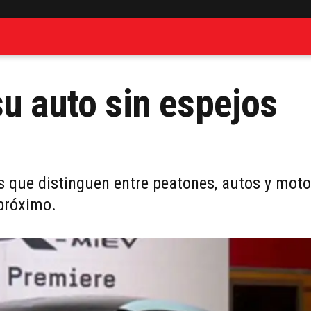
su auto sin espejos
 que distinguen entre peatones, autos y moto
próximo.